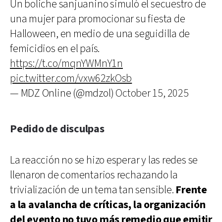
Un boliche sanjuanino simuló el secuestro de
una mujer para promocionar su fiesta de
Halloween, en medio de una seguidilla de
femicidios en el país.
https://t.co/mqnYWMnY1n
pic.twitter.com/vxw62zkOsb
— MDZ Online (@mdzol)
October 15, 2025
Pedido de disculpas
La reacción no se hizo esperar y las redes se
llenaron de comentarios rechazando la
trivialización de un tema tan sensible.
Frente
a la avalancha de críticas, la organización
del evento no tuvo más remedio que emitir