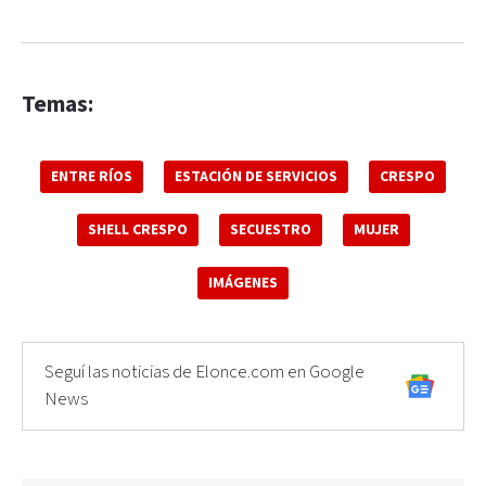
Temas:
ENTRE RÍOS
ESTACIÓN DE SERVICIOS
CRESPO
SHELL CRESPO
SECUESTRO
MUJER
IMÁGENES
Seguí las noticias de Elonce.com en Google
News