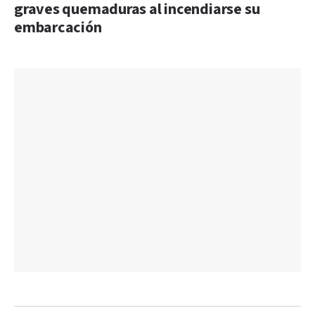
graves quemaduras al incendiarse su
embarcación