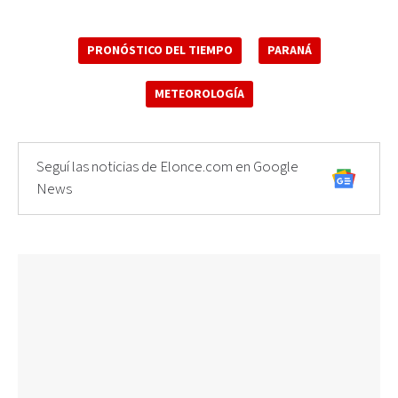
PRONÓSTICO DEL TIEMPO
PARANÁ
METEOROLOGÍA
Seguí las noticias de Elonce.com en Google
News