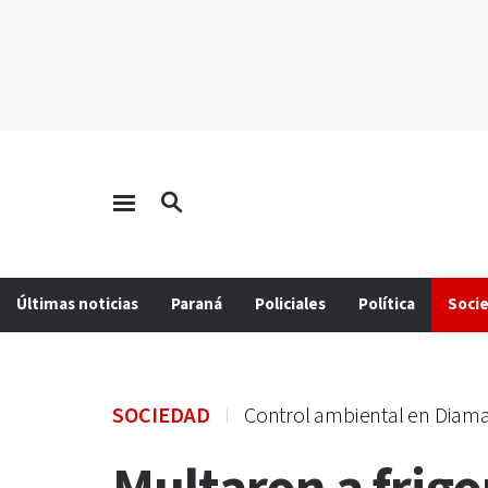
Últimas noticias
Paraná
Policiales
Política
Soci
SOCIEDAD
Control ambiental en Diam