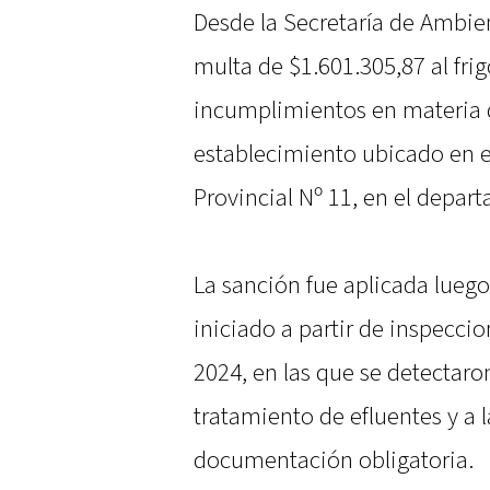
Desde la Secretaría de Ambie
multa de $1.601.305,87 al frigo
incumplimientos en materia 
establecimiento ubicado en el
Provincial Nº 11, en el depa
La sanción fue aplicada lueg
iniciado a partir de inspecci
2024, en las que se detectaro
tratamiento de efluentes y a l
documentación obligatoria.