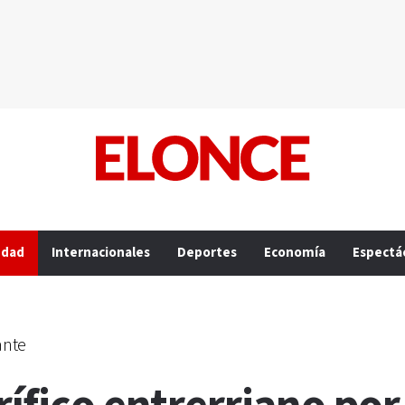
edad
Internacionales
Deportes
Economía
Espectá
ante