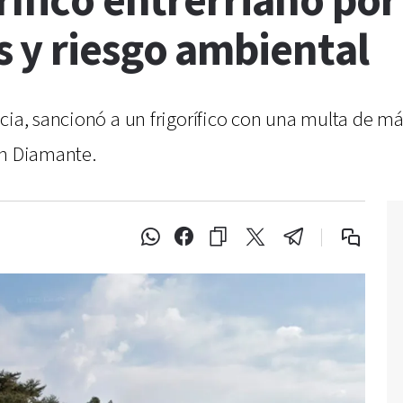
rífico entrerriano por
 y riesgo ambiental
cia, sancionó a un frigorífico con una multa de má
en Diamante.