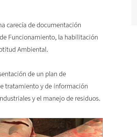
rma carecía de documentación
 de Funcionamiento, la habilitación
Aptitud Ambiental.
esentación de un plan de
e tratamiento y de información
industriales y el manejo de residuos.