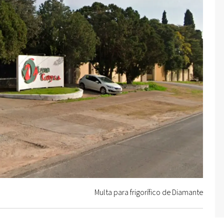
Multa para frigorífico de Diamante