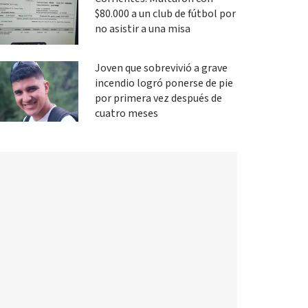
$80.000 a un club de fútbol por
no asistir a una misa
Joven que sobrevivió a grave
incendio logró ponerse de pie
por primera vez después de
cuatro meses