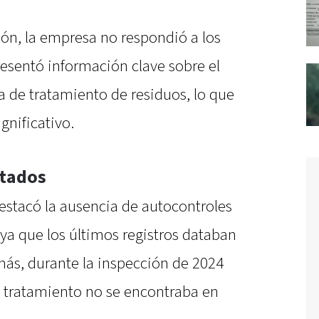
ión, la empresa no respondió a los
resentó información clave sobre el
 de tratamiento de residuos, lo que
gnificativo.
ctados
 destacó la ausencia de autocontroles
 ya que los últimos registros databan
más, durante la inspección de 2024
e tratamiento no se encontraba en