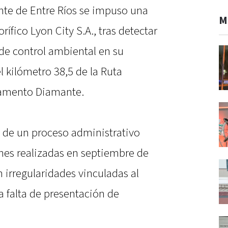
nte de Entre Ríos se impuso una
M
rífico Lyon City S.A., tras detectar
de control ambiental en su
 kilómetro 38,5 de la Ruta
rtamento Diamante.
o de un proceso administrativo
ones realizadas en septiembre de
n irregularidades vinculadas al
a falta de presentación de