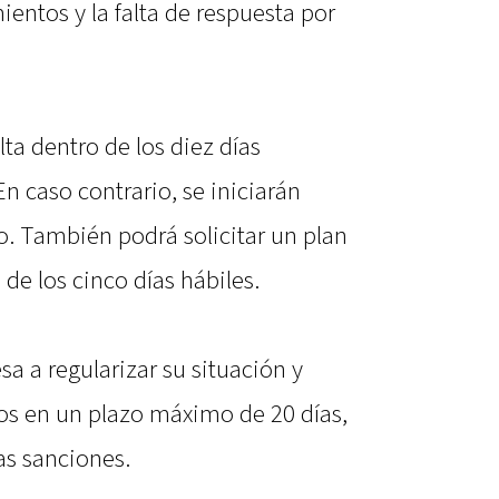
ientos y la falta de respuesta por
ta dentro de los diez días
En caso contrario, se iniciarán
o. También podrá solicitar un plan
de los cinco días hábiles.
a a regularizar su situación y
os en un plazo máximo de 20 días,
as sanciones.