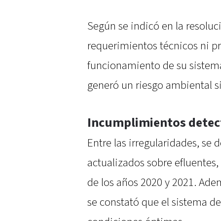
Según se indicó en la resoluc
requerimientos técnicos ni p
funcionamiento de su sistema
generó un riesgo ambiental si
Incumplimientos dete
Entre las irregularidades, se
actualizados sobre efluentes,
de los años 2020 y 2021. Ade
se constató que el sistema d