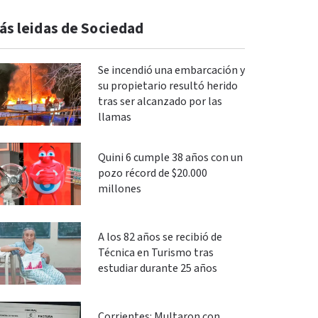
ás leidas de Sociedad
Se incendió una embarcación y
su propietario resultó herido
tras ser alcanzado por las
llamas
Quini 6 cumple 38 años con un
pozo récord de $20.000
millones
A los 82 años se recibió de
Técnica en Turismo tras
estudiar durante 25 años
Corrientes: Multaron con