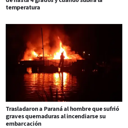
de hasta 4 grados y cuándo subirá la
temperatura
Trasladaron a Paraná al hombre que sufrió
graves quemaduras al incendiarse su
embarcación