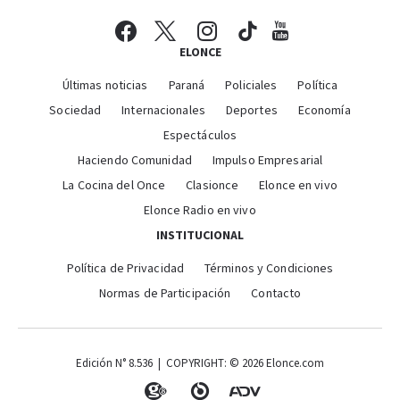
ELONCE
Últimas noticias
Paraná
Policiales
Política
Sociedad
Internacionales
Deportes
Economía
Espectáculos
Haciendo Comunidad
Impulso Empresarial
La Cocina del Once
Clasionce
Elonce en vivo
Elonce Radio en vivo
INSTITUCIONAL
Política de Privacidad
Términos y Condiciones
Normas de Participación
Contacto
Edición N° 8.536 | COPYRIGHT: © 2026 Elonce.com