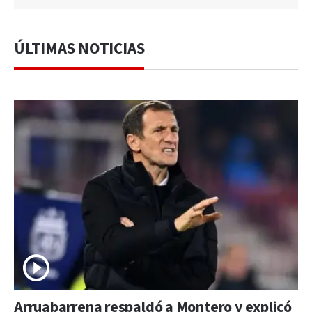
ÚLTIMAS NOTICIAS
Arruabarrena respaldó a Montero y explicó