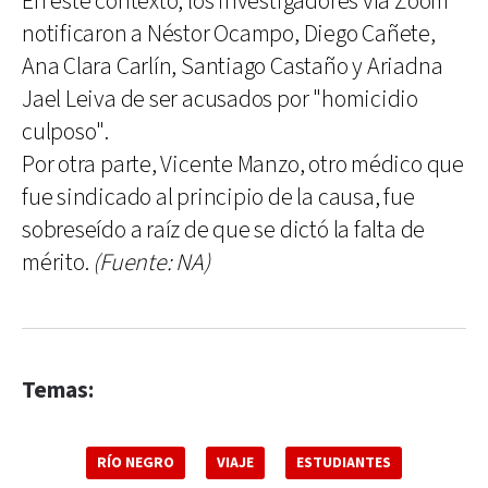
En este contexto, los investigadores vía Zoom
notificaron a Néstor Ocampo, Diego Cañete,
Ana Clara Carlín, Santiago Castaño y Ariadna
Jael Leiva de ser acusados por "homicidio
culposo".
Por otra parte, Vicente Manzo, otro médico que
fue sindicado al principio de la causa, fue
sobreseído a raíz de que se dictó la falta de
mérito.
(Fuente: NA)
Temas:
RÍO NEGRO
VIAJE
ESTUDIANTES