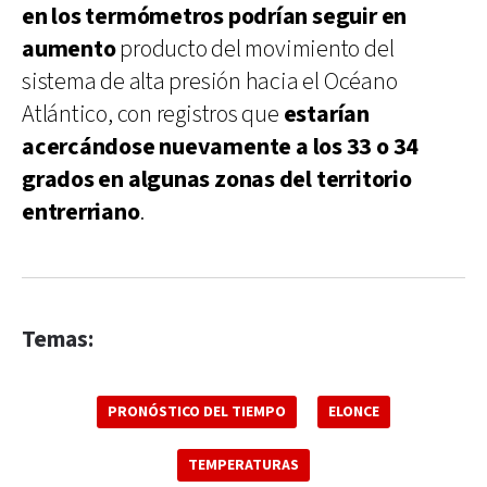
en los termómetros podrían seguir en
aumento
producto del movimiento del
sistema de alta presión hacia el Océano
Atlántico, con registros que
estarían
acercándose nuevamente a los 33 o 34
grados en algunas zonas del territorio
entrerriano
.
Temas:
PRONÓSTICO DEL TIEMPO
ELONCE
TEMPERATURAS