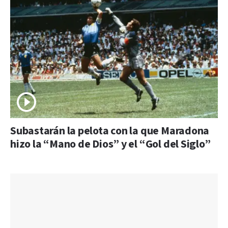
Subastarán la pelota con la que Maradona
hizo la “Mano de Dios” y el “Gol del Siglo”