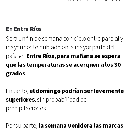
Días frescos en la zona. Elonce
En Entre Ríos
Será un fin de semana con cielo entre parcial y
mayormente nublado en la mayor parte del
país; en
Entre Ríos, para mañana se espera
que las temperaturas se acerquen a los 30
grados.
En tanto,
el domingo podrían ser levemente
superiores
, sin probabilidad de
precipitaciones.
Por su parte,
la semana venidera las marcas