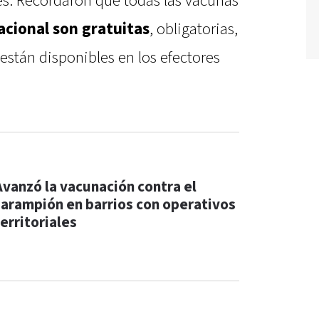
es. Recordaron que todas las vacunas
acional son gratuitas
, obligatorias,
están disponibles en los efectores
Avanzó la vacunación contra el
sarampión en barrios con operativos
erritoriales