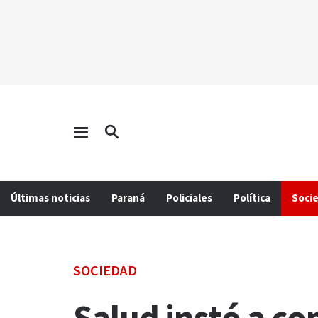
Últimas noticias
Paraná
Policiales
Política
Soci
SOCIEDAD