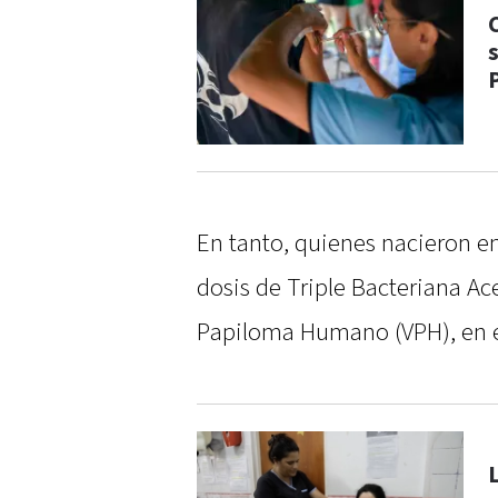
En tanto, quienes nacieron en
dosis de Triple Bacteriana Ac
Papiloma Humano (VPH), en es