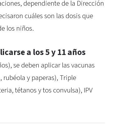
aciones, dependiente de la Dirección
cisaron cuáles son las dosis que
e los niños.
carse a los 5 y 11 años
ños), se deben aplicar las vacunas
, rubéola y paperas), Triple
eria, tétanos y tos convulsa), IPV