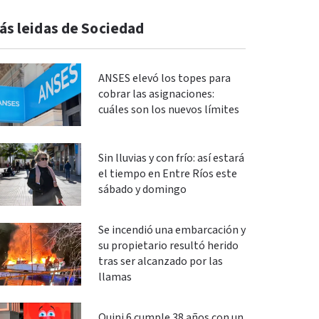
ás leidas de Sociedad
ANSES elevó los topes para
cobrar las asignaciones:
cuáles son los nuevos límites
Sin lluvias y con frío: así estará
el tiempo en Entre Ríos este
sábado y domingo
Se incendió una embarcación y
su propietario resultó herido
tras ser alcanzado por las
llamas
Quini 6 cumple 38 años con un