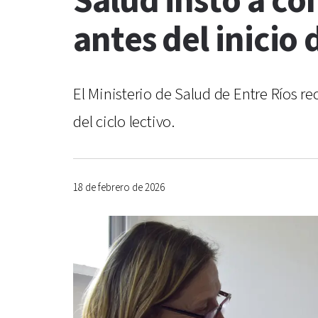
Salud instó a co
antes del inicio 
El Ministerio de Salud de Entre Ríos r
del ciclo lectivo.
18 de febrero de 2026