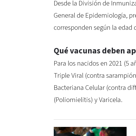
Desde la División de Inmuniz
General de Epidemiología, pre
corresponden según la edad d
Qué vacunas deben apli
Para los nacidos en 2021 (5 a
Triple Viral (contra sarampión
Bacteriana Celular (contra dift
(Poliomielitis) y Varicela.