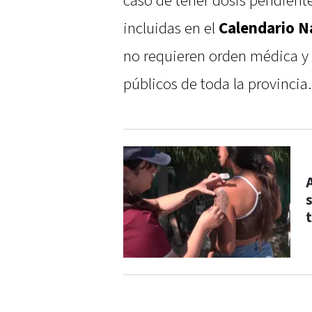
caso de tener dosis pendient
incluidas en el
Calendario N
no requieren orden médica y 
públicos de toda la provincia.
t