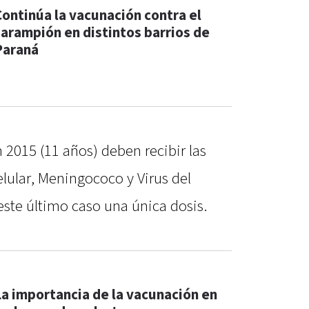
Continúa la vacunación contra el
sarampión en distintos barrios de
Paraná
 2015 (11 años) deben recibir las
elular, Meningococo y Virus del
te último caso una única dosis.
La importancia de la vacunación en