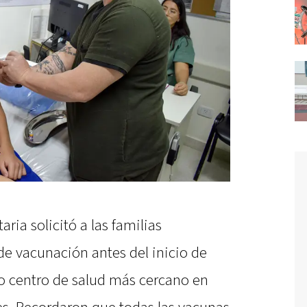
aria solicitó a las familias
 de vacunación antes del inicio de
l o centro de salud más cercano en