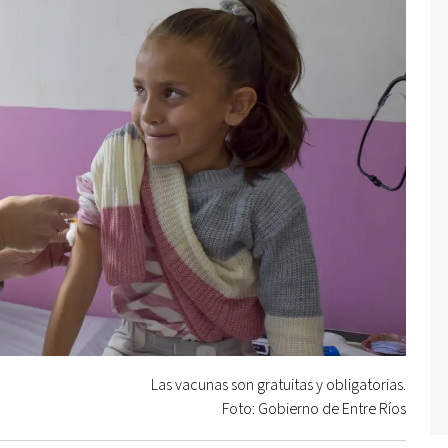
Las vacunas son gratuitas y obligatorias.
Foto: Gobierno de Entre Ríos