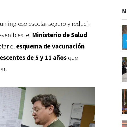
M
 un ingreso escolar seguro y reducir
evenibles, el
Ministerio de Salud
tar el
esquema de vacunación
lescentes de 5 y 11 años
que
ar.