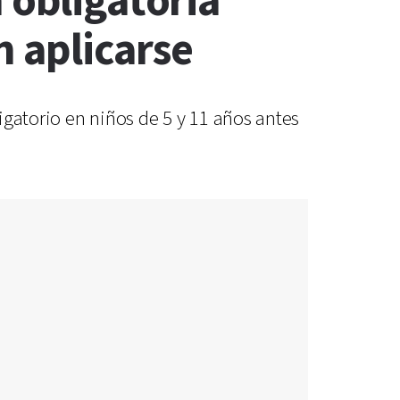
 obligatoria
n aplicarse
igatorio en niños de 5 y 11 años antes