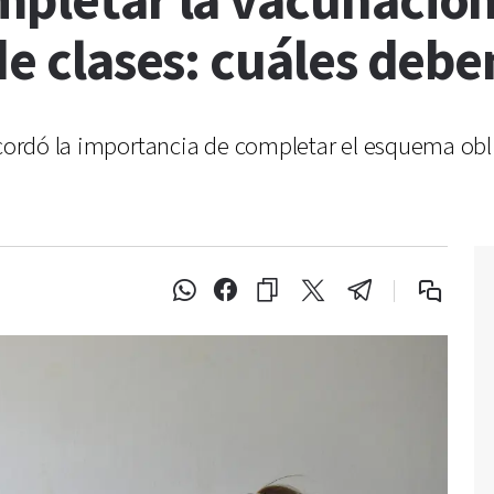
mpletar la vacunación
de clases: cuáles debe
ecordó la importancia de completar el esquema obl