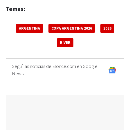
Temas:
ARGENTINA
COPA ARGENTINA 2026
2026
RIVER
Seguí las noticias de Elonce.com en Google
News