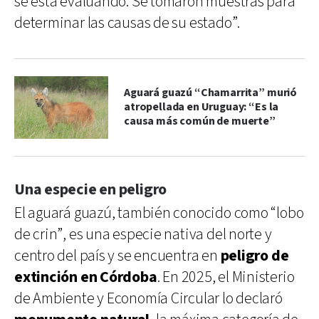
se está evaluando. Se tomaron muestras para
determinar las causas de su estado”.
Aguará guazú “Chamarrita” murió
atropellada en Uruguay: “Es la
causa más común de muerte”
Una especie en peligro
El aguará guazú, también conocido como “lobo
de crin”, es una especie nativa del norte y
centro del país y se encuentra en
peligro de
extinción en Córdoba
. En 2025, el Ministerio
de Ambiente y Economía Circular lo declaró