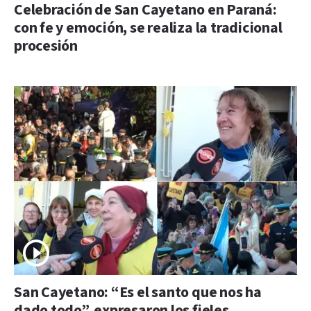
Celebración de San Cayetano en Paraná:
con fe y emoción, se realiza la tradicional
procesión
San Cayetano: “Es el santo que nos ha
dado todo”, expresaron los fieles