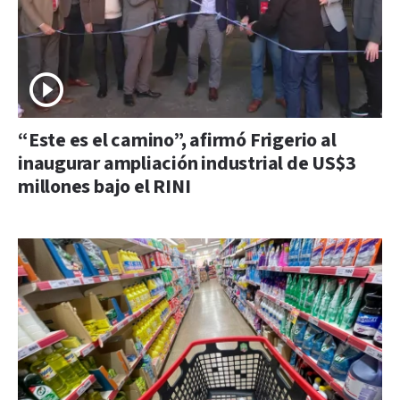
“Este es el camino”, afirmó Frigerio al
inaugurar ampliación industrial de US$3
millones bajo el RINI