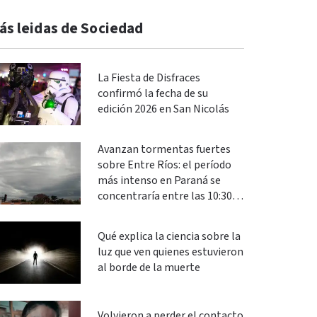
ás leidas de Sociedad
La Fiesta de Disfraces
confirmó la fecha de su
edición 2026 en San Nicolás
Avanzan tormentas fuertes
sobre Entre Ríos: el período
más intenso en Paraná se
concentraría entre las 10:30 y
las 13
Qué explica la ciencia sobre la
luz que ven quienes estuvieron
al borde de la muerte
Volvieron a perder el contacto