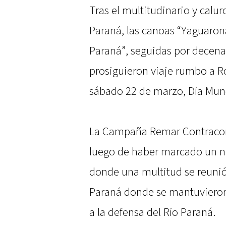
Tras el multitudinario y calu
Paraná, las canoas “Yaguarona
Paraná”, seguidas por decena
prosiguieron viaje rumbo a R
sábado 22 de marzo, Día Mund
La Campaña Remar Contracorr
luego de haber marcado un n
donde una multitud se reunió
Paraná donde se mantuvieron
a la defensa del Río Paraná.