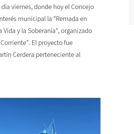
l día viernes, donde hoy el Concejo
interés municipal la "Remada en
la Vida y la Soberanía", organizado
Corriente". El proyecto fue
rtín Cerdera perteneciente al