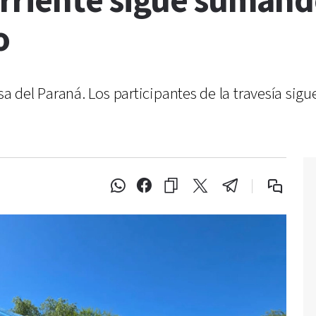
rriente sigue sumand
o
 del Paraná. Los participantes de la travesía si