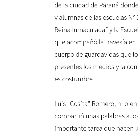
de la ciudad de Paraná donde
y alumnas de las escuelas N° 1
Reina Inmaculada” y la Escue
que acompañó la travesía en u
cuerpo de guardavidas que lo 
presentes los medios y la c
es costumbre.
Luis “Cosita” Romero, ni bien
compartió unas palabras a los
importante tarea que hacen l