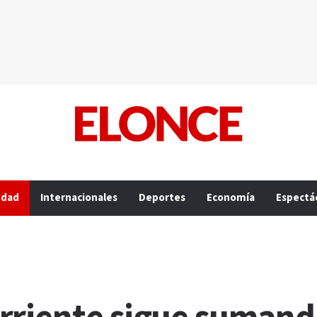
edad
Internacionales
Deportes
Economía
Espectá