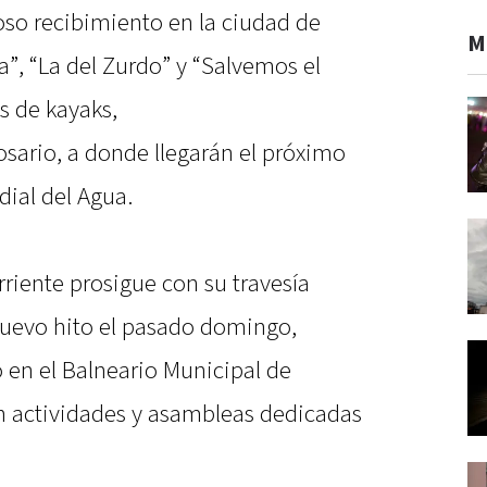
roso recibimiento en la ciudad de
M
”, “La del Zurdo” y “Salvemos el
s de kayaks,
osario, a donde llegarán el próximo
ial del Agua.
iente prosigue con su travesía
uevo hito el pasado domingo,
 en el Balneario Municipal de
 actividades y asambleas dedicadas