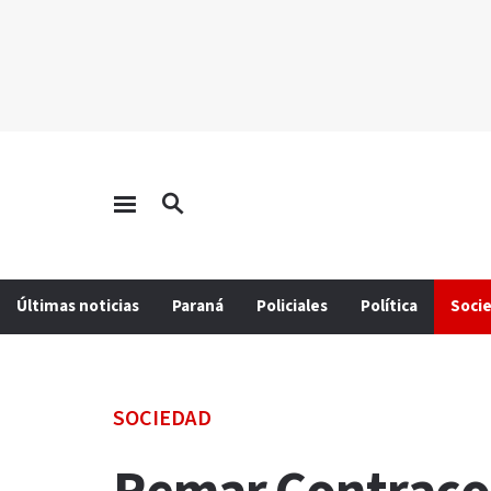
Últimas noticias
Paraná
Policiales
Política
Soci
SOCIEDAD