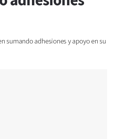
o adhesiones
guen sumando adhesiones y apoyo en su