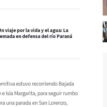
n viaje por la vida y el agua: La
remada en defensa del río Paraná
comitiva estuvo recorriendo Bajada
 e Isla Margarita, para seguir rumbo
pera una parada en San Lorenzo,