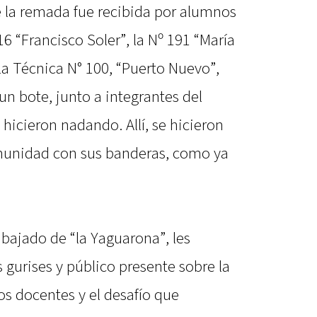
 la remada fue recibida por alumnos
6 “Francisco Soler”, la Nº 191 “María
la Técnica N° 100, “Puerto Nuevo”,
n bote, junto a integrantes del
hicieron nadando. Allí, se hicieron
omunidad con sus banderas, como ya
 bajado de “la Yaguarona”, les
 gurises y público presente sobre la
os docentes y el desafío que