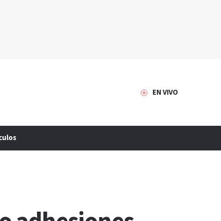
EN VIVO
culos