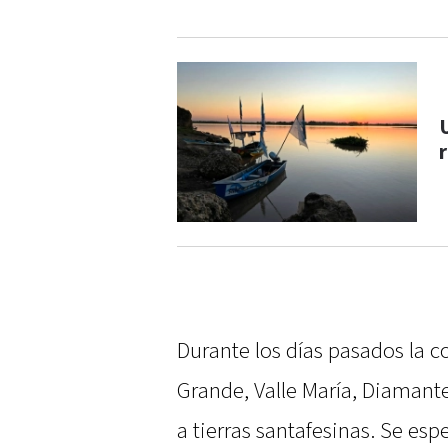
U
Durante los días pasados la 
Grande, Valle María, Diamante
a tierras santafesinas. Se es