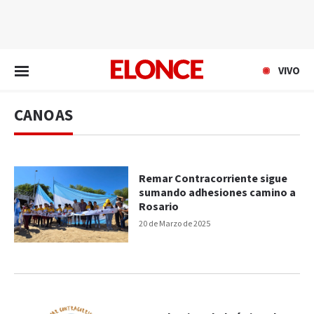
EN VIVO
VIVO
CANOAS
Remar Contracorriente sigue
sumando adhesiones camino a
Rosario
20 de Marzo de 2025