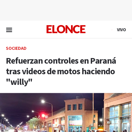
EN VIVO
VIVO
SOCIEDAD
Refuerzan controles en Paraná
tras videos de motos haciendo
"willy"