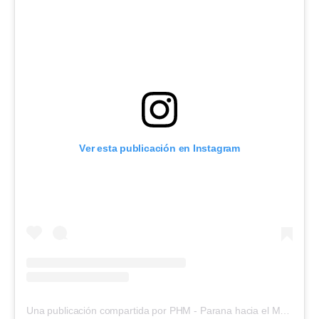
Ver esta publicación en Instagram
Una publicación compartida por PHM - Parana hacia el Mundo (@paranahaciaelmundo)