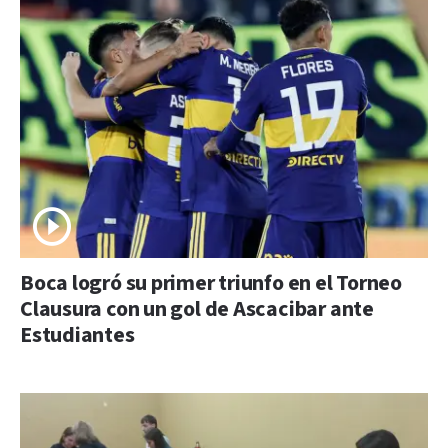
Boca logró su primer triunfo en el Torneo
Clausura con un gol de Ascacibar ante
Estudiantes