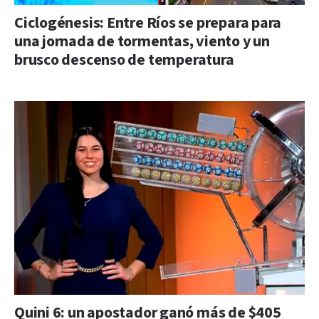
Ciclogénesis: Entre Ríos se prepara para
una jornada de tormentas, viento y un
brusco descenso de temperatura
Quini 6: un apostador ganó más de $405