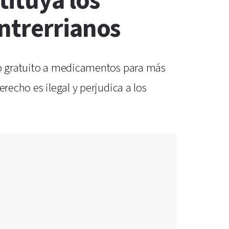
ituya los
ntrerrianos
eso gratuito a medicamentos para más
recho es ilegal y perjudica a los