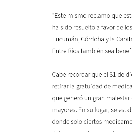
"Este mismo reclamo que est
ha sido resuelto a favor de lo
Tucumán, Córdoba y la Capit
Entre Ríos también sea benef
Cabe recordar que el 31 de d
retirar la gratuidad de medi
que generó un gran malestar
mayores. En su lugar, se esta
donde solo ciertos medicamen