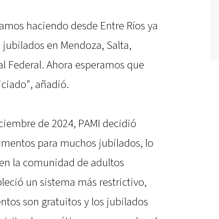
amos haciendo desde Entre Ríos ya
s jubilados en Mendoza, Salta,
al Federal. Ahora esperamos que
iciado", añadió.
iciembre de 2024, PAMI decidió
camentos para muchos jubilados, lo
 en la comunidad de adultos
bleció un sistema más restrictivo,
tos son gratuitos y los jubilados