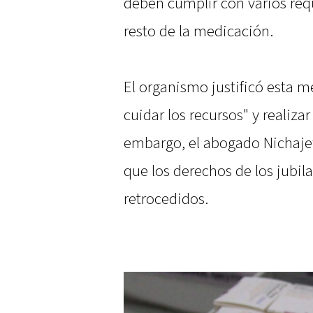
deben cumplir con varios requ
resto de la medicación.
El organismo justificó esta m
cuidar los recursos" y realiza
embargo, el abogado Nichaje
que los derechos de los jubil
retrocedidos.