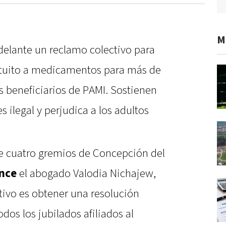
M
delante un reclamo colectivo para
ratuito a medicamentos para más de
s beneficiarios de PAMI. Sostienen
s ilegal y perjudica a los adultos
 cuatro gremios de Concepción del
nce
el abogado Valodia Nichajew,
etivo es obtener una resolución
odos los jubilados afiliados al