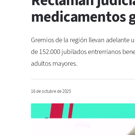
Reclaman judici
medicamentos gr
Gremios de la región llevan adelante 
de 152.000 jubilados entrerrianos benef
adultos mayores.
16 de octubre de 2025