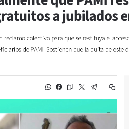
almente que PAMI rest
atuitos a jubilados e
un reclamo colectivo para que se restituya el acc
iciarios de PAMI. Sostienen que la quita de este de