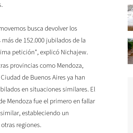
.
omovemos busca devolver los
 más de 152.000 jubilados de la
ima petición", explicó Nichajew.
otras provincias como Mendoza,
 Ciudad de Buenos Aires ya han
ubilados en situaciones similares. El
de Mendoza fue el primero en fallar
imilar, estableciendo un
otras regiones.