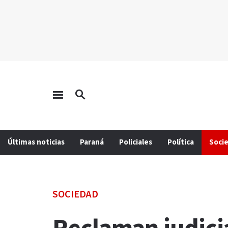
Últimas noticias
Paraná
Policiales
Política
Soci
SOCIEDAD