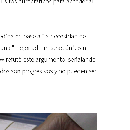
isitos burocráticos para acceder al
edida en base a "la necesidad de
r una "mejor administración". Sin
w refutó este argumento, señalando
ados son progresivos y no pueden ser