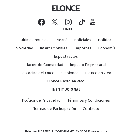
ELONCE
Últimas noticias
Paraná
Policiales
Política
Sociedad
Internacionales
Deportes
Economía
Espectáculos
Haciendo Comunidad
Impulso Empresarial
La Cocina del Once
Clasionce
Elonce en vivo
Elonce Radio en vivo
INSTITUCIONAL
Política de Privacidad
Términos y Condiciones
Normas de Participación
Contacto
Edición N° 8.536 | COPYRIGHT: © 2026 Elonce.com