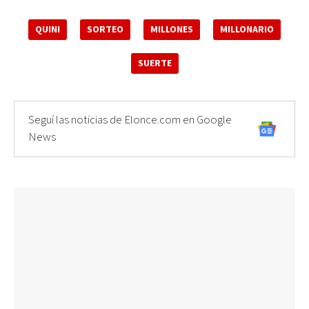
QUINI
SORTEO
MILLONES
MILLONARIO
SUERTE
Seguí las noticias de Elonce.com en Google
News