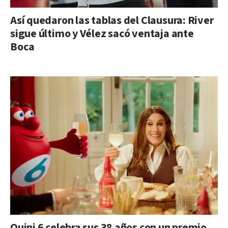
Así quedaron las tablas del Clausura: River
sigue último y Vélez sacó ventaja ante
Boca
Quini 6 celebra sus 38 años con un premio