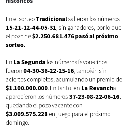
históricos
En el sorteo
Tradicional
salieron los números
15-21-12-44-05-31
, sin ganadores, por lo que
el pozo de
$2.250.681.476 pasó al próximo
sorteo.
En
La Segunda
los números favorecidos
fueron
04-30-36-22-25-16
, también sin
aciertos completos, acumulando un premio de
$1.100.000.000
. En tanto, en
La Revanch
a
aparecieron los números
37-23-08-22-06-16
,
quedando el pozo vacante con
$3.009.575.228
en juego para el próximo
domingo.