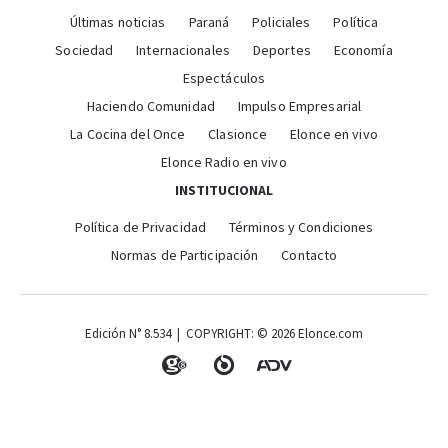
Últimas noticias
Paraná
Policiales
Política
Sociedad
Internacionales
Deportes
Economía
Espectáculos
Haciendo Comunidad
Impulso Empresarial
La Cocina del Once
Clasionce
Elonce en vivo
Elonce Radio en vivo
INSTITUCIONAL
Política de Privacidad
Términos y Condiciones
Normas de Participación
Contacto
Edición N° 8.534 | COPYRIGHT: © 2026 Elonce.com