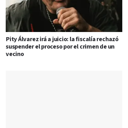
Pity Álvarez irá a juicio: la fiscalía rechazó
suspender el proceso por el crimen de un
vecino