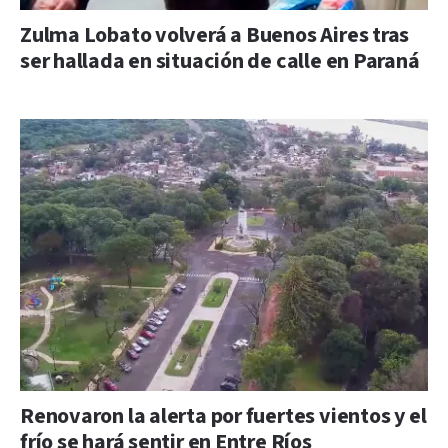
Zulma Lobato volverá a Buenos Aires tras
ser hallada en situación de calle en Paraná
Renovaron la alerta por fuertes vientos y el
frío se hará sentir en Entre Ríos