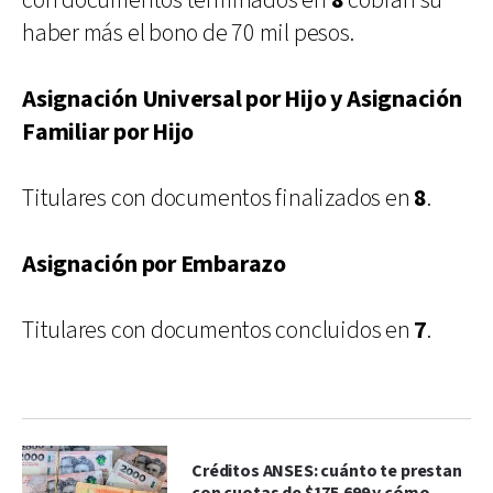
con documentos terminados en
8
cobran su
haber más el bono de 70 mil pesos.
Asignación Universal por Hijo y Asignación
Familiar por Hijo
Titulares con documentos finalizados en
8
.
Asignación por Embarazo
Titulares con documentos concluidos en
7
.
Créditos ANSES: cuánto te prestan