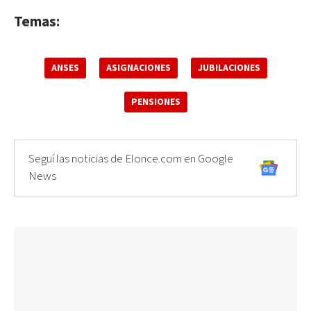
Temas:
ANSES
ASIGNACIONES
JUBILACIONES
PENSIONES
Seguí las noticias de Elonce.com en Google
News