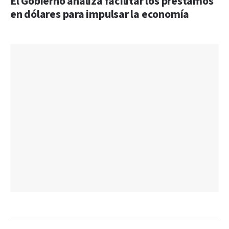
El Gobierno analiza facilitar los préstamos
en dólares para impulsar la economía