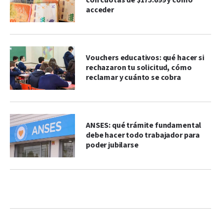
con cuotas de $175.699 y cómo
acceder
Vouchers educativos: qué hacer si
rechazaron tu solicitud, cómo
reclamar y cuánto se cobra
ANSES: qué trámite fundamental
debe hacer todo trabajador para
poder jubilarse