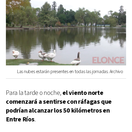
Las nubes estarán presentes en todas las jornadas. Archivo
Para la tarde o noche,
el viento norte
comenzará a sentirse con ráfagas que
podrían alcanzar los 50 kilómetros en
Entre Ríos
.