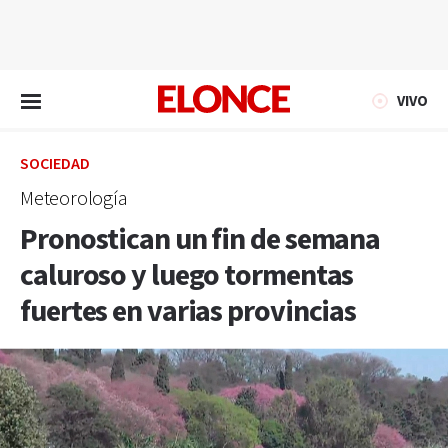
EN VIVO
VIVO
SOCIEDAD
Meteorología
Pronostican un fin de semana
caluroso y luego tormentas
fuertes en varias provincias