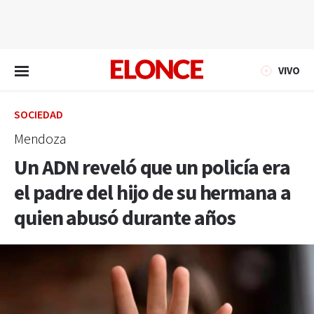
EN VIVO
VIVO
SOCIEDAD
Mendoza
Un ADN reveló que un policía era
el padre del hijo de su hermana a
quien abusó durante años