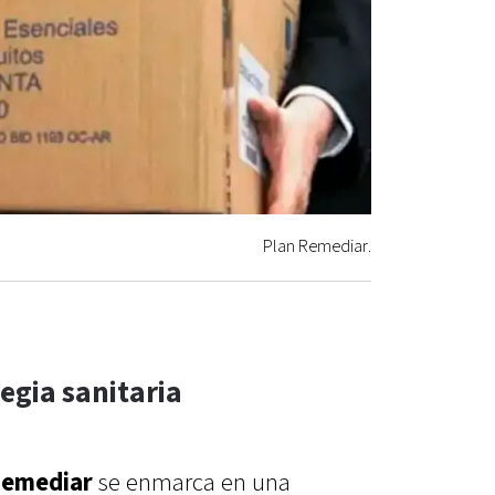
Plan Remediar.
egia sanitaria
Remediar
se enmarca en una