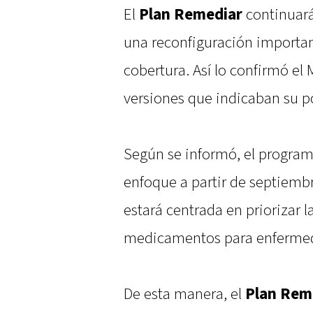
El
Plan Remediar
continuará
una reconfiguración importa
cobertura. Así lo confirmó el 
versiones que indicaban su p
Según se informó, el progra
enfoque a partir de septiembr
estará centrada en priorizar l
medicamentos para enfermeda
De esta manera, el
Plan Rem