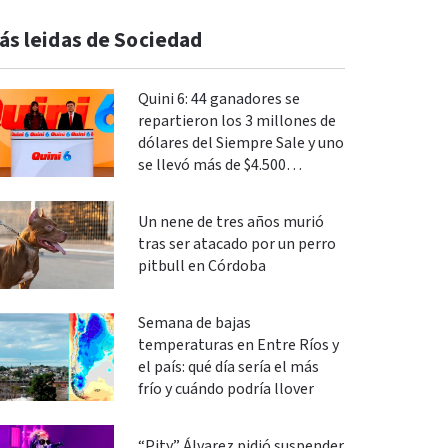
ás leidas de Sociedad
Quini 6: 44 ganadores se
repartieron los 3 millones de
dólares del Siempre Sale y uno
se llevó más de $4.500
millones en La Segunda
Un nene de tres años murió
tras ser atacado por un perro
pitbull en Córdoba
Semana de bajas
temperaturas en Entre Ríos y
el país: qué día sería el más
frío y cuándo podría llover
“Pity” Álvarez pidió suspender