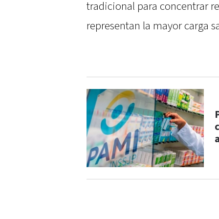
tradicional para concentrar r
representan la mayor carga san