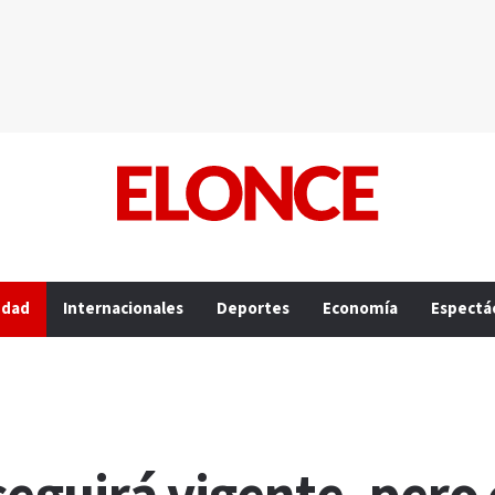
edad
Internacionales
Deportes
Economía
Espectá