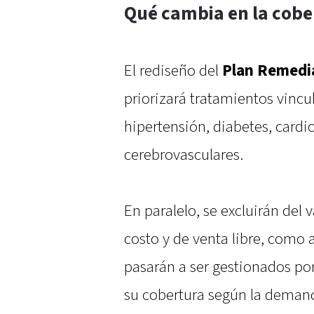
Qué cambia en la cobe
El rediseño del
Plan Remedi
priorizará tratamientos vin
hipertensión, diabetes, cardi
cerebrovasculares.
En paralelo, se excluirán d
costo y de venta libre, como 
pasarán a ser gestionados por
su cobertura según la demand