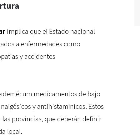
rtura
ar
implica que el Estado nacional
culados a enfermedades como
opatías y accidentes
el vademécum medicamentos de bajo
analgésicos y antihistamínicos. Estos
 las provincias, que deberán definir
a local.