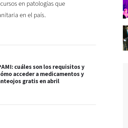
ecursos en patologías que
itaria en el país.
PAMI: cuáles son los requisitos y
cómo acceder a medicamentos y
anteojos gratis en abril