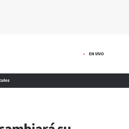
EN VIVO
culos