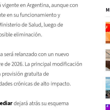
 vigente en Argentina, aunque con
M
nte en su funcionamiento y
Ministerio de Salud, luego de
osible eliminación.
ma será relanzado con un nuevo
e de 2026. La principal modificación
a provisión gratuita de
des crónicas de alto impacto.
ediar
dejará atrás su esquema