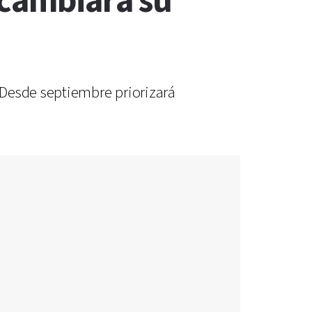
 cambiará su
 Desde septiembre priorizará