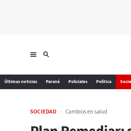
Últimas noticias
Paraná
Policiales
Política
Soci
SOCIEDAD
Cambios en salud