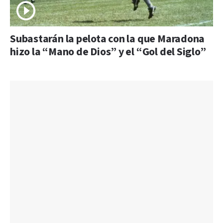
Subastarán la pelota con la que Maradona
hizo la “Mano de Dios” y el “Gol del Siglo”