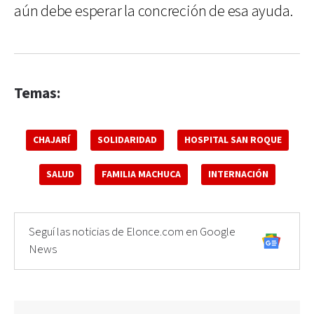
aún debe esperar la concreción de esa ayuda.
Temas:
CHAJARÍ
SOLIDARIDAD
HOSPITAL SAN ROQUE
SALUD
FAMILIA MACHUCA
INTERNACIÓN
Seguí las noticias de Elonce.com en Google
News