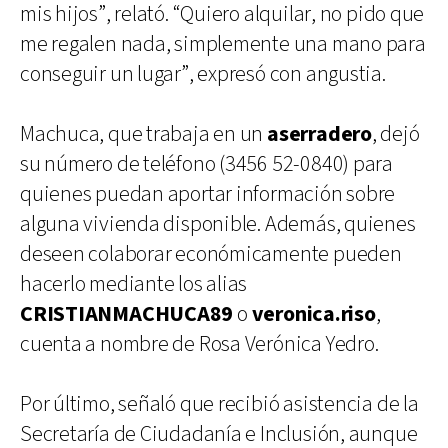
mis hijos”, relató. “Quiero alquilar, no pido que
me regalen nada, simplemente una mano para
conseguir un lugar”, expresó con angustia.
Machuca, que trabaja en un
aserradero
, dejó
su número de teléfono (3456 52-0840) para
quienes puedan aportar información sobre
alguna vivienda disponible. Además, quienes
deseen colaborar económicamente pueden
hacerlo mediante los alias
CRISTIANMACHUCA89
o
veronica.riso
,
cuenta a nombre de Rosa Verónica Yedro.
Por último, señaló que recibió asistencia de la
Secretaría de Ciudadanía e Inclusión, aunque