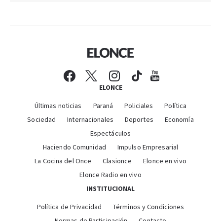
ELONCE
Últimas noticias
Paraná
Policiales
Política
Sociedad
Internacionales
Deportes
Economía
Espectáculos
Haciendo Comunidad
Impulso Empresarial
La Cocina del Once
Clasionce
Elonce en vivo
Elonce Radio en vivo
INSTITUCIONAL
Política de Privacidad
Términos y Condiciones
Normas de Participación
Contacto