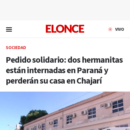
EN VIVO
VIVO
SOCIEDAD
Pedido solidario: dos hermanitas
están internadas en Paraná y
perderán su casa en Chajarí