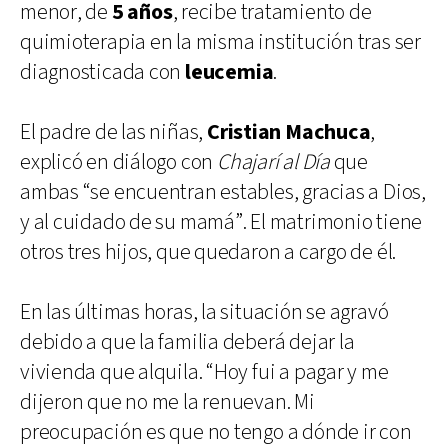
menor, de
5 años
, recibe tratamiento de
quimioterapia en la misma institución tras ser
diagnosticada con
leucemia
.
El padre de las niñas,
Cristian Machuca
,
explicó en diálogo con
Chajarí al Día
que
ambas “se encuentran estables, gracias a Dios,
y al cuidado de su mamá”. El matrimonio tiene
otros tres hijos, que quedaron a cargo de él.
En las últimas horas, la situación se agravó
debido a que la familia deberá dejar la
vivienda que alquila. “Hoy fui a pagar y me
dijeron que no me la renuevan. Mi
preocupación es que no tengo a dónde ir con