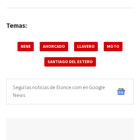
Temas:
NENE
AHORCADO
LLAVERO
MOTO
SANTIAGO DEL ESTERO
Seguí las noticias de Elonce.com en Google
News