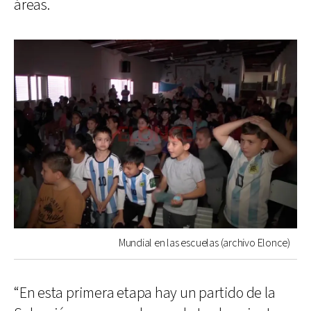
áreas.
Mundial en las escuelas (archivo Elonce)
“En esta primera etapa hay un partido de la