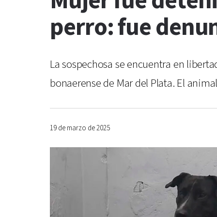
Mujer fue deten
perro: fue denun
La sospechosa se encuentra en libertad
bonaerense de Mar del Plata. El animal
19 de marzo de 2025