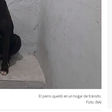
El perro quedó en un hogar de tránsito.
Foto: (NA)