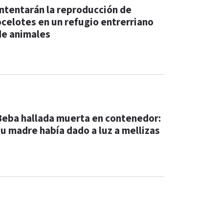
Intentarán la reproducción de
ocelotes en un refugio entrerriano
de animales
Beba hallada muerta en contenedor:
su madre había dado a luz a mellizas