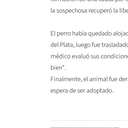
la sospechosa recuperó la lib
El perro había quedado aloja
del Plata, luego fue traslada
médico evaluó sus condicione
bien".
Finalmente, el animal fue der
espera de ser adoptado.