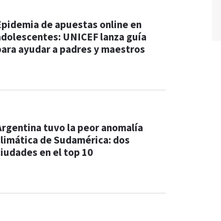
Epidemia de apuestas online en
adolescentes: UNICEF lanza guía
para ayudar a padres y maestros
Argentina tuvo la peor anomalía
climática de Sudamérica: dos
ciudades en el top 10