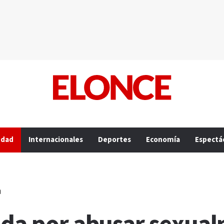
edad
Internacionales
Deportes
Economía
Espectá
a