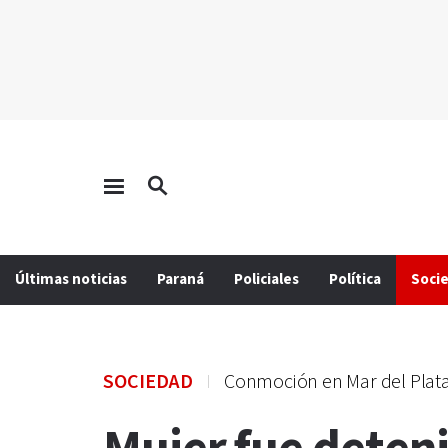
Últimas noticias
Paraná
Policiales
Política
Soci
SOCIEDAD
Conmoción en Mar del Plat