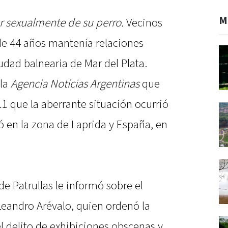
M
r sexualmente de su perro.
Vecinos
e 44 años mantenía relaciones
udad balnearia de Mar del Plata.
 la
Agencia Noticias Argentinas
que
11 que la aberrante situación ocurrió
 en la zona de Laprida y España, en
e Patrullas le informó sobre el
 Leandro Arévalo, quien ordenó la
l delito de exhibiciones obscenas y