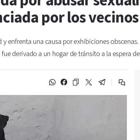
ida por abusar sexual
ciada por los vecinos
 y enfrenta una causa por exhibiciones obscenas. 
 fue derivado a un hogar de tránsito a la espera d