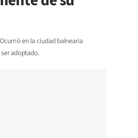
mente de su
Ocurrió en la ciudad balnearia
e ser adoptado.