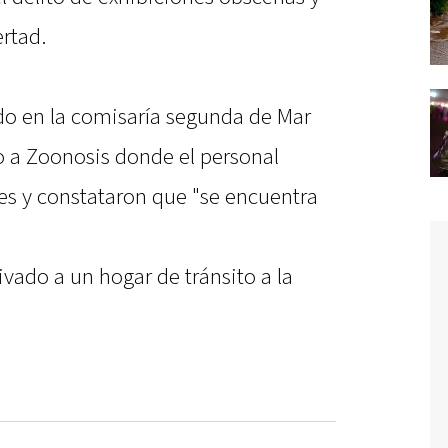
ertad.
do en la comisaría segunda de Mar
do a Zoonosis donde el personal
s y constataron que "se encuentra
ivado a un hogar de tránsito a la