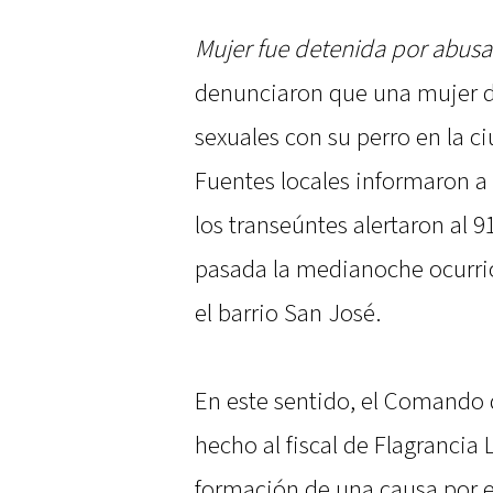
Mujer fue detenida por abusa
denunciaron que una mujer d
sexuales con su perro en la ci
Fuentes locales informaron a
los transeúntes alertaron al 9
pasada la medianoche ocurrió
el barrio San José.
En este sentido, el Comando d
hecho al fiscal de Flagrancia
formación de una causa por e