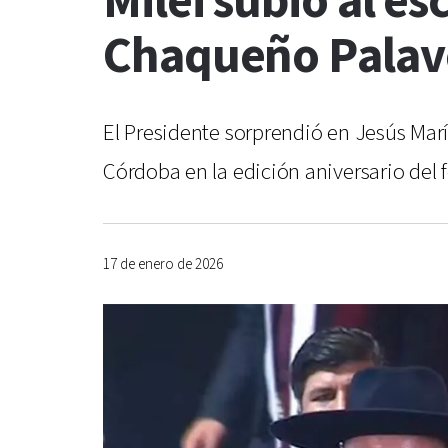
Milei subió al es
Chaqueño Palav
El Presidente sorprendió en Jesús Marí
Córdoba en la edición aniversario del f
17 de enero de 2026