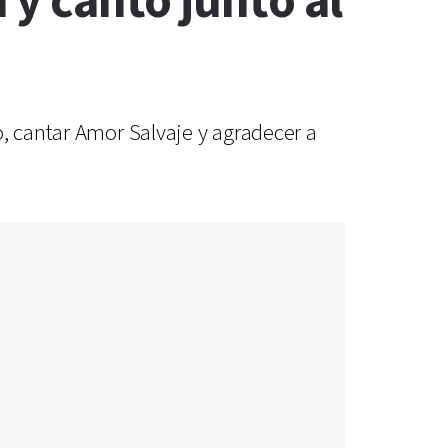
 y cantó junto al
o, cantar Amor Salvaje y agradecer a