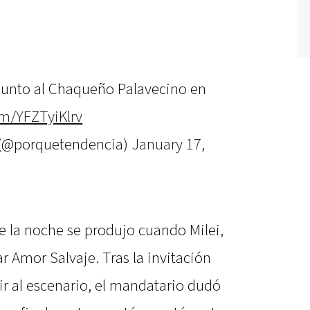
 junto al Chaqueño Palavecino en
om/YFZTyiKlrv
 (@porquetendencia)
January 17,
 la noche se produjo cuando Milei,
r Amor Salvaje. Tras la invitación
ir al escenario, el mandatario dudó