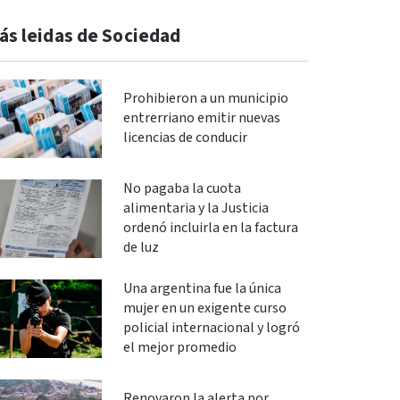
ás leidas de Sociedad
Prohibieron a un municipio
entrerriano emitir nuevas
licencias de conducir
No pagaba la cuota
alimentaria y la Justicia
ordenó incluirla en la factura
de luz
Una argentina fue la única
mujer en un exigente curso
policial internacional y logró
el mejor promedio
Renovaron la alerta por