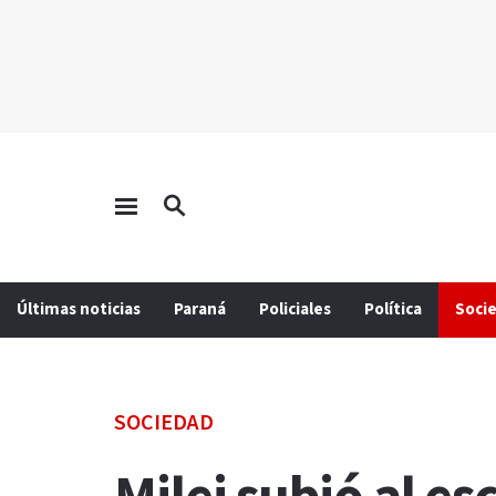
Últimas noticias
Paraná
Policiales
Política
Soci
SOCIEDAD