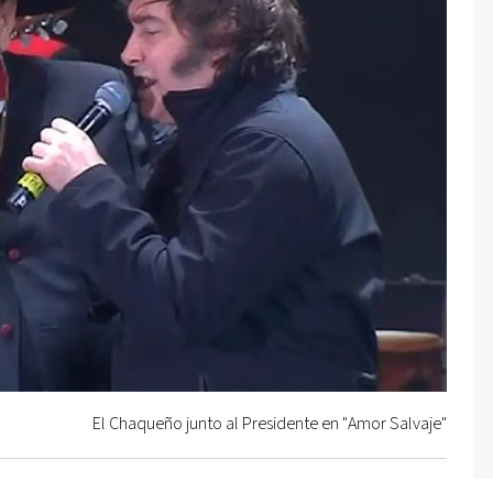
El Chaqueño junto al Presidente en "Amor Salvaje"