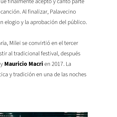
e finalmente aceptó y cantó parte
a canción. Al finalizar, Palavecino
n elogio y la aprobación del público.
a, Milei se convirtió en el tercer
tir al tradicional festival, después
 y
Mauricio Macri
en 2017. La
ica y tradición en una de las noches