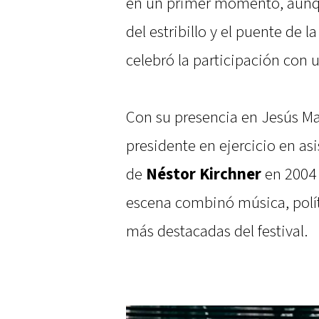
en un primer momento, aunqu
del estribillo y el puente de l
celebró la participación con u
Con su presencia en Jesús Marí
presidente en ejercicio en asis
de
Néstor Kirchner
en 2004
escena combinó música, polít
más destacadas del festival.