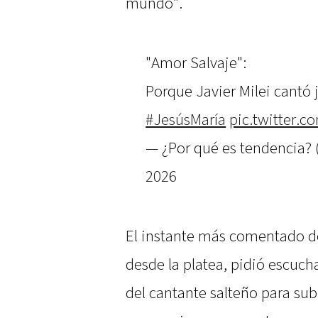
mundo”.
"Amor Salvaje":
Porque Javier Milei cantó
#JesúsMaría
pic.twitter.c
— ¿Por qué es tendencia?
2026
El instante más comentado de
desde la platea, pidió escucha
del cantante salteño para sub