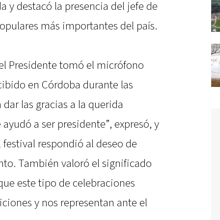
a y destacó la presencia del jefe de
populares más importantes del país.
el Presidente tomó el micrófono
cibido en Córdoba durante las
dar las gracias a la querida
ayudó a ser presidente”, expresó, y
 festival respondió al deseo de
to. También valoró el significado
 que este tipo de celebraciones
iciones y nos representan ante el