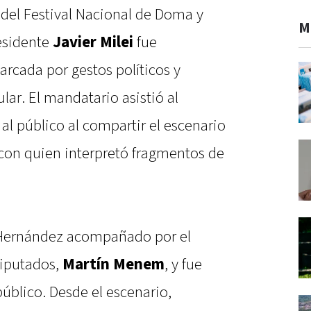
 del Festival Nacional de Doma y
M
residente
Javier Milei
fue
rcada por gestos políticos y
ular. El mandatario asistió al
al público al compartir el escenario
 con quien interpretó fragmentos de
sé Hernández acompañado por el
Diputados,
Martín Menem
, y fue
público. Desde el escenario,