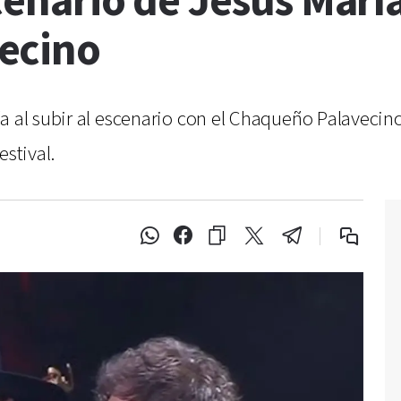
cenario de Jesús María
ecino
a al subir al escenario con el Chaqueño Palavecin
estival.