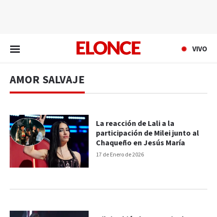
EN VIVO
VIVO
AMOR SALVAJE
La reacción de Lali a la
participación de Milei junto al
Chaqueño en Jesús María
17 de Enero de 2026