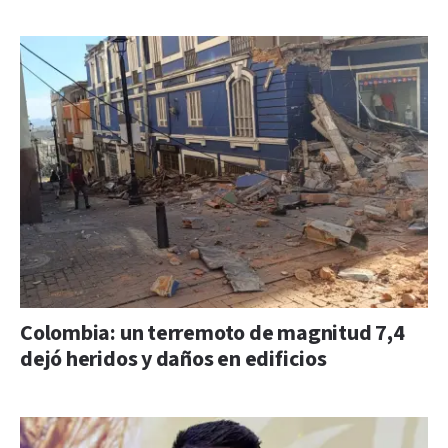
Colombia: un terremoto de magnitud 7,4
dejó heridos y daños en edificios