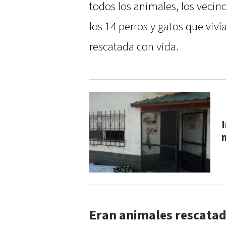
todos los animales, los vecino
los 14 perros y gatos que viví
rescatada con vida.
Eran animales rescata