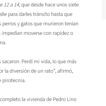
e 12 a 14
, que desde hace unos siete
lle para darles tránsito hasta que
 perros y gatos que murieron tenían
es impedían moverse con rapidez o
ma.
os sacaron. Perdí mi vida, lo que más
la diversión de un rato”, afirmó,
e pirotecnia.
 completo la vivienda de Pedro Lino