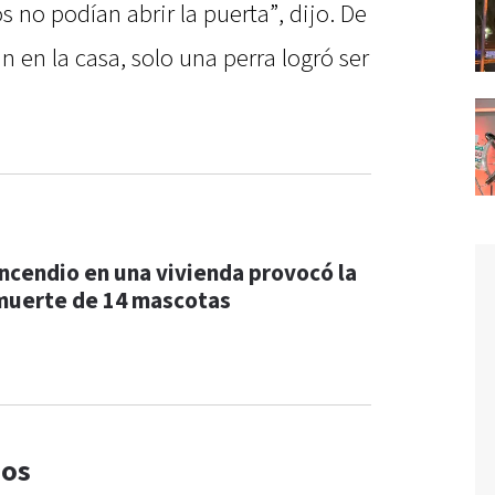
s no podían abrir la puerta”, dijo. De
an en la casa, solo una perra logró ser
Incendio en una vivienda provocó la
muerte de 14 mascotas
dos