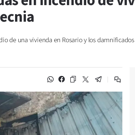
das en incendio de v
tecnia
ndio de una vivienda en Rosario y los damnificados
a.