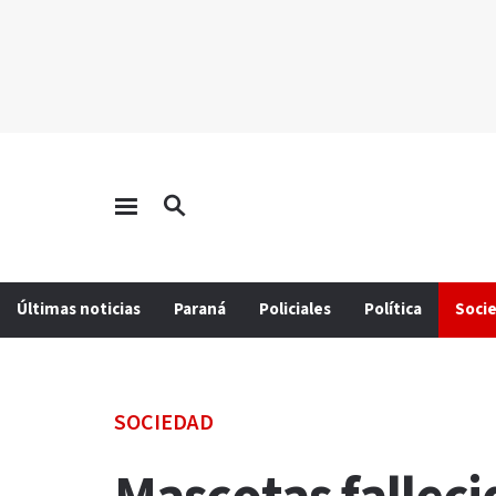
Últimas noticias
Paraná
Policiales
Política
Soci
SOCIEDAD