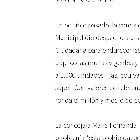
Navidad y Año Nuevo.
En octubre pasado, la comisi
Municipal dio despacho a un
Ciudadana para endurecer las
duplicó las multas vigentes y
a 1.000 unidades fijas, equiva
súper. Con valores de refere
ronda el millón y medio de p
La concejala María Fernanda 
pirotecnia “está prohibida, pe