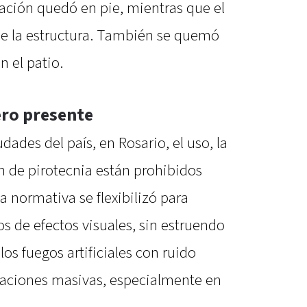
tación quedó en pie, mientras que el
de la estructura. También se quemó
 el patio.
ero presente
ades del país, en Rosario, el uso, la
n de pirotecnia están prohibidos
a normativa se flexibilizó para
s de efectos visuales, sin estruendo
os fuegos artificiales con ruido
raciones masivas, especialmente en