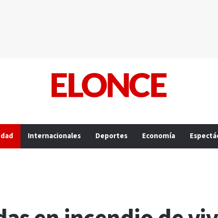
edad
Internacionales
Deportes
Economía
Espectá