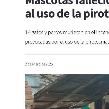
Mascotas falleci
al uso de la piro
14 gatos y perros murieron en el ince
provocadas por el uso de la pirotecni
2 de enero de 2026