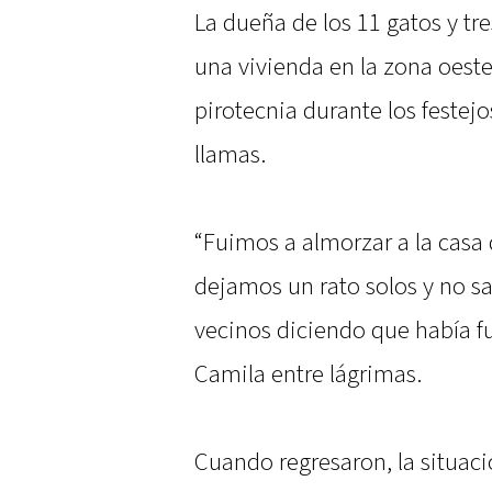
La dueña de los 11 gatos y tr
una vivienda en la zona oeste
pirotecnia durante los festej
llamas.
“Fuimos a almorzar a la casa
dejamos un rato solos y no s
vecinos diciendo que había f
Camila entre lágrimas.
Cuando regresaron, la situaci