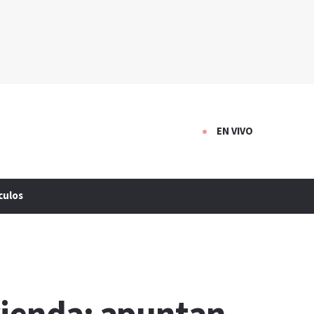
EN VIVO
culos