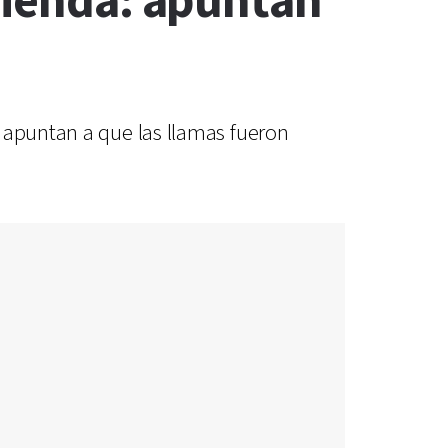
ivienda: apuntan
 apuntan a que las llamas fueron