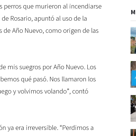
es perros que murieron al incendiarse
M
 de Rosario, apuntó al uso de la
os de Año Nuevo, como origen de las
 de mis suegros por Año Nuevo. Los
abemos qué pasó. Nos llamaron los
uego y volvimos volando”, contó
ón ya era irreversible. “Perdimos a