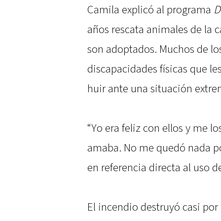
Camila explicó al programa
D
años rescata animales de la ca
son adoptados. Muchos de los
discapacidades físicas que l
huir ante una situación extre
“Yo era feliz con ellos y me l
amaba. No me quedó nada por 
en referencia directa al uso d
El incendio destruyó casi por