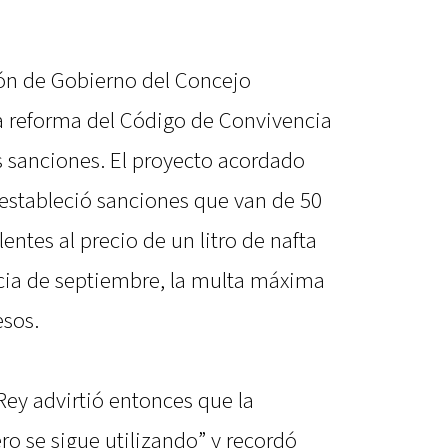
ón de Gobierno del Concejo
a reforma del Código de Convivencia
 sanciones. El proyecto acordado
 estableció sanciones que van de 50
lentes al precio de un litro de nafta
ncia de septiembre, la multa máxima
esos.
Rey advirtió entonces que la
ro se sigue utilizando” y recordó