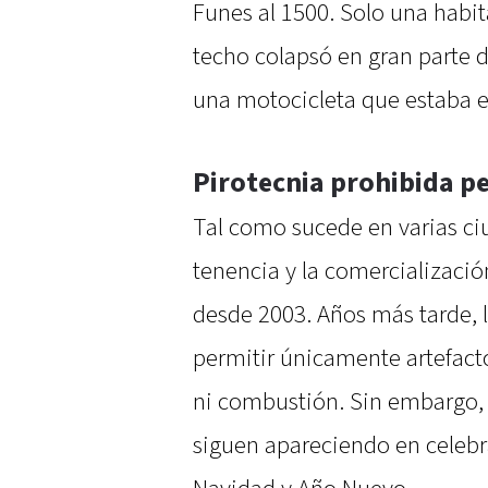
Funes al 1500. Solo una habi
techo colapsó en gran parte 
una motocicleta que estaba en
Pirotecnia prohibida p
Tal como sucede en varias ciud
tenencia y la comercializació
desde 2003. Años más tarde, l
permitir únicamente artefacto
ni combustión. Sin embargo, l
siguen apareciendo en celeb