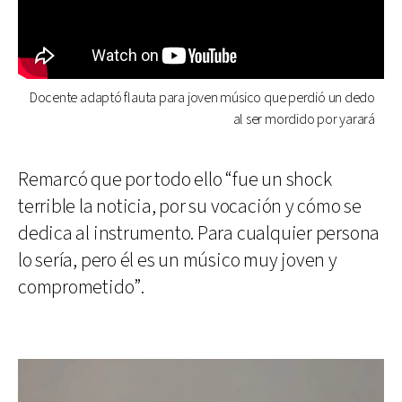
Docente adaptó flauta para joven músico que perdió un dedo
al ser mordido por yarará
Remarcó que por todo ello “fue un shock
terrible la noticia, por su vocación y cómo se
dedica al instrumento. Para cualquier persona
lo sería, pero él es un músico muy joven y
comprometido”.