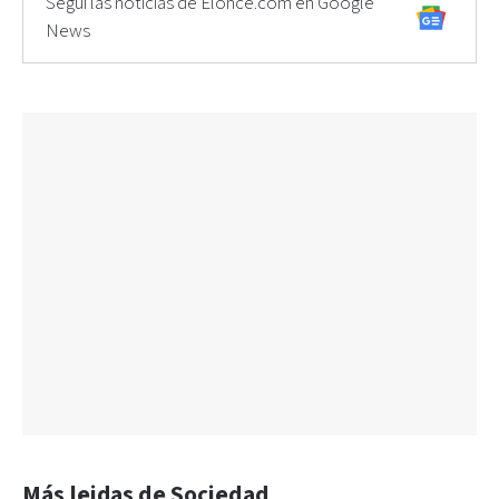
Seguí las noticias de Elonce.com en Google
News
Más leidas de Sociedad