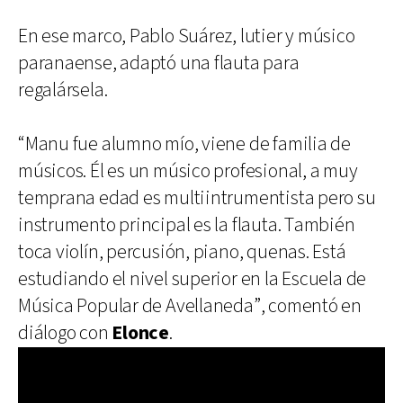
En ese marco, Pablo Suárez, lutier y músico
paranaense, adaptó una flauta para
regalársela.
“Manu fue alumno mío, viene de familia de
músicos. Él es un músico profesional, a muy
temprana edad es multiintrumentista pero su
instrumento principal es la flauta. También
toca violín, percusión, piano, quenas. Está
estudiando el nivel superior en la Escuela de
Música Popular de Avellaneda”, comentó en
diálogo con
Elonce
.