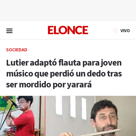
EN VIVO
VIVO
SOCIEDAD
Lutier adaptó flauta para joven
músico que perdió un dedo tras
ser mordido por yarará