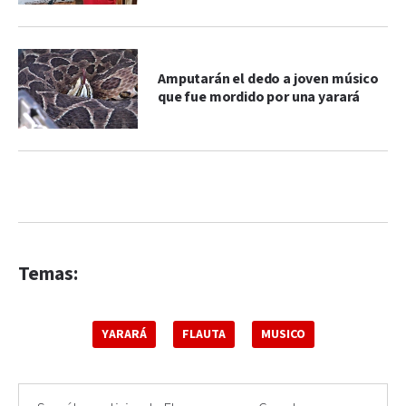
Amputarán el dedo a joven músico
que fue mordido por una yarará
Temas:
YARARÁ
FLAUTA
MUSICO