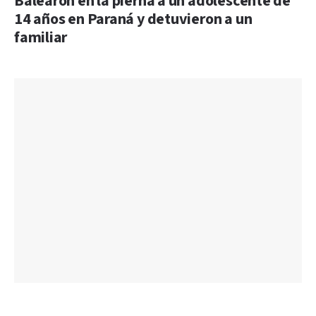
Balearon en la pierna a un adolescente de
14 años en Paraná y detuvieron a un
familiar