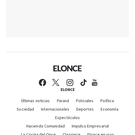
ELONCE
Últimas noticias
Paraná
Policiales
Política
Sociedad
Internacionales
Deportes
Economía
Espectáculos
Haciendo Comunidad
Impulso Empresarial
La Cocina del Once
Clasionce
Elonce en vivo