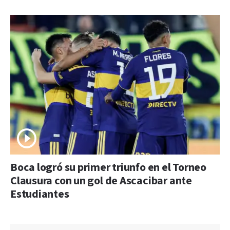
Boca logró su primer triunfo en el Torneo
Clausura con un gol de Ascacibar ante
Estudiantes