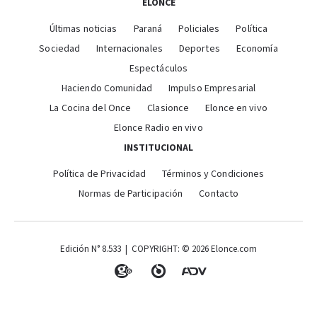
ELONCE
Últimas noticias
Paraná
Policiales
Política
Sociedad
Internacionales
Deportes
Economía
Espectáculos
Haciendo Comunidad
Impulso Empresarial
La Cocina del Once
Clasionce
Elonce en vivo
Elonce Radio en vivo
INSTITUCIONAL
Política de Privacidad
Términos y Condiciones
Normas de Participación
Contacto
Edición N° 8.533 | COPYRIGHT: © 2026 Elonce.com