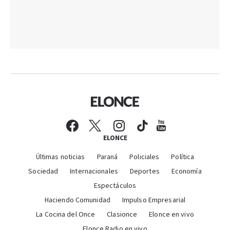
ELONCE
Últimas noticias
Paraná
Policiales
Política
Sociedad
Internacionales
Deportes
Economía
Espectáculos
Haciendo Comunidad
Impulso Empresarial
La Cocina del Once
Clasionce
Elonce en vivo
Elonce Radio en vivo