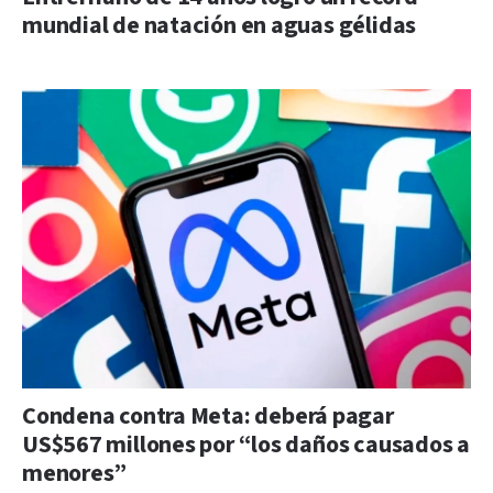
mundial de natación en aguas gélidas
Condena contra Meta: deberá pagar
US$567 millones por “los daños causados a
menores”