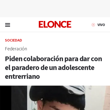
EN VIVO
VIVO
SOCIEDAD
Federación
Piden colaboración para dar con
el paradero de un adolescente
entrerriano