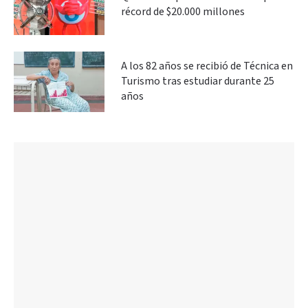
récord de $20.000 millones
A los 82 años se recibió de Técnica en
Turismo tras estudiar durante 25
años