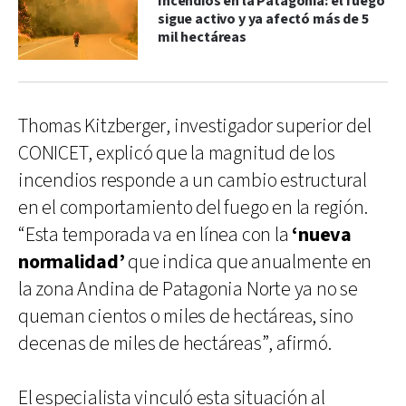
Incendios en la Patagonia: el fuego
sigue activo y ya afectó más de 5
mil hectáreas
Thomas Kitzberger, investigador superior del
CONICET, explicó que la magnitud de los
incendios responde a un cambio estructural
en el comportamiento del fuego en la región.
“Esta temporada va en línea con la
‘nueva
normalidad’
que indica que anualmente en
la zona Andina de Patagonia Norte ya no se
queman cientos o miles de hectáreas, sino
decenas de miles de hectáreas”, afirmó.
El especialista vinculó esta situación al