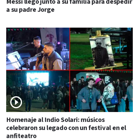
Messi llegó junto a su familia para despedir
a su padre Jorge
Homenaje al Indio Solari: músicos
celebraron su legado con un festival en el
anfiteatro