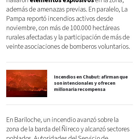
hallaron
elementos explosivos
en la zona,
además de amenazas previas. En paralelo, La
Pampa reportó incendios activos desde
noviembre, con más de 100.000 hectáreas
rurales afectadas y la participación de más de
veinte asociaciones de bomberos voluntarios.
Incendios en Chubut: afirman que
son intencionales y ofrecen
millonaria recompensa
En Bariloche, un incendio avanzó sobre la
zona de la barda del Ñireco y alcanzó sectores
poblados. Autoridades del Servicio de