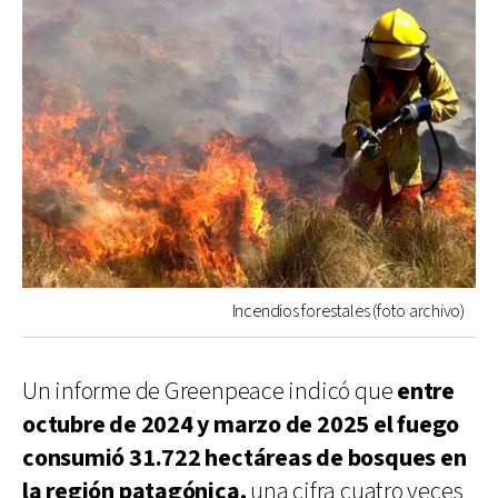
Incendios forestales (foto archivo)
Un informe de Greenpeace indicó que
entre
octubre de 2024 y marzo de 2025 el fuego
consumió 31.722 hectáreas de bosques en
la región patagónica,
una cifra cuatro veces