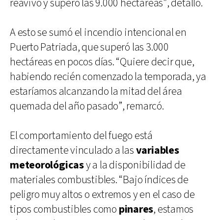
reavivó y superó las 9.000 hectáreas”, detalló.
A esto se sumó el incendio intencional en
Puerto Patriada, que superó las 3.000
hectáreas en pocos días. “Quiere decir que,
habiendo recién comenzado la temporada, ya
estaríamos alcanzando la mitad del área
quemada del año pasado”, remarcó.
El comportamiento del fuego está
directamente vinculado a las
variables
meteorológicas
y a la disponibilidad de
materiales combustibles. “Bajo índices de
peligro muy altos o extremos y en el caso de
tipos combustibles como
pinares
, estamos