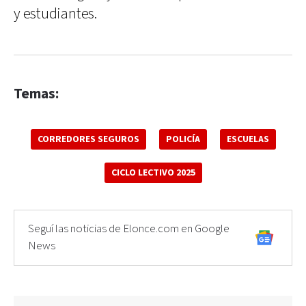
y estudiantes.
Temas:
CORREDORES SEGUROS
POLICÍA
ESCUELAS
CICLO LECTIVO 2025
Seguí las noticias de Elonce.com en Google
News