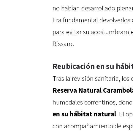
no habían desarrollado plenam
Era fundamental devolverlos 
para evitar su acostumbrami
Bissaro.
Reubicación en su hábi
Tras la revisión sanitaria, lo
Reserva Natural Carambol
humedales correntinos, dond
en su hábitat natural
. El o
con acompañamiento de especi