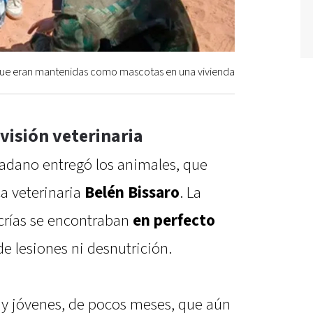
que eran mantenidas como mascotas en una vivienda
visión veterinaria
dadano entregó los animales, que
a veterinaria
Belén Bissaro
. La
 crías se encontraban
en perfecto
 de lesiones ni desnutrición.
uy jóvenes, de pocos meses, que aún