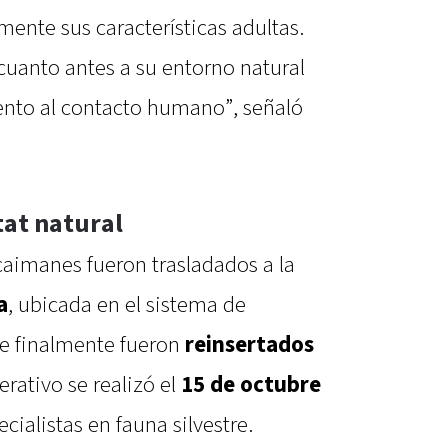
ente sus características adultas.
cuanto antes a su entorno natural
ento al contacto humano”, señaló
tat natural
s caimanes fueron trasladados a la
a
, ubicada en el sistema de
e finalmente fueron
reinsertados
perativo se realizó el
15 de octubre
alistas en fauna silvestre.