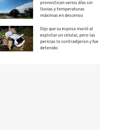
pronostican varios días sin
lluvias y temperaturas
máximas en descenso
Dijo que su esposa murió al
explotar un celular, pero las
pericias lo contradijeron y fue
detenido