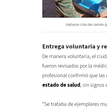
Hallaron crías de caimán 
Entrega voluntaria y re
De manera voluntaria, el ciu
fueron revisados por la médic
profesional confirmó que las
estado de salud
, sin signos
“Se trataba de ejemplares m