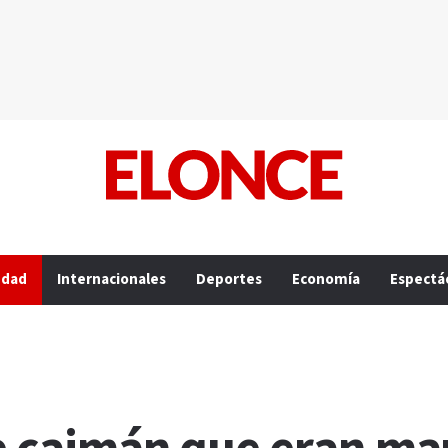
edad
Internacionales
Deportes
Economía
Espectá