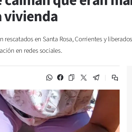
de caimán que eran m
 vivienda
 rescatados en Santa Rosa, Corrientes y liberados
ación en redes sociales.