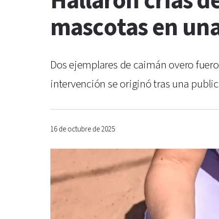
Hallaron crías 
mascotas en una
Dos ejemplares de caimán overo fueron
intervención se originó tras una public
16 de octubre de 2025