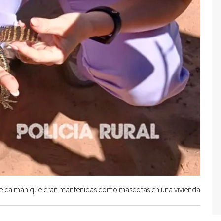
 de caimán que eran mantenidas como mascotas en una vivienda