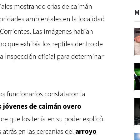
iales mostrando crías de caimán
M
oridades ambientales en la localidad
e Corrientes. Las imágenes habían
o que exhibía los reptiles dentro de
a inspección oficial para determinar
los funcionarios constataron la
s jóvenes de caimán overo
bre que los tenía en su poder explicó
 atrás en las cercanías del
arroyo