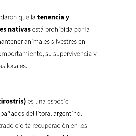
rdaron que la
tenencia y
es nativas
está prohibida por la
mantener animales silvestres en
comportamiento, su supervivencia y
as locales.
irostris)
es una especie
 bañados del litoral argentino.
ado cierta recuperación en los