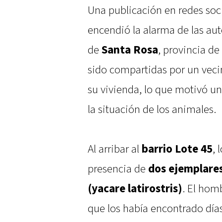
Una publicación en redes soc
encendió la alarma de las aut
de
Santa Rosa
, provincia d
sido compartidas por un vecin
su vivienda, lo que motivó un
la situación de los animales.
Al arribar al
barrio Lote 45
, 
presencia de
dos ejemplare
(yacare latirostris)
. El hom
que los había encontrado días