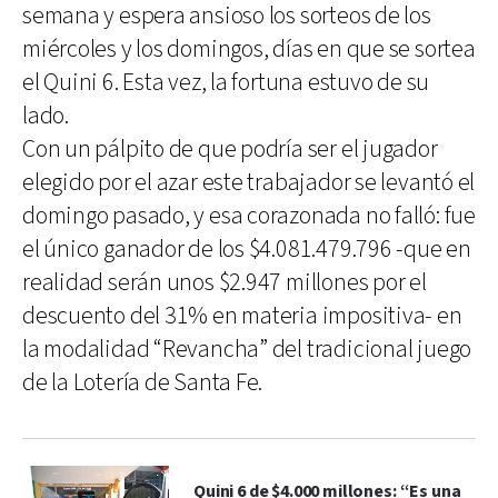
semana y espera ansioso los sorteos de los
miércoles y los domingos, días en que se sortea
el Quini 6. Esta vez, la fortuna estuvo de su
lado.
Con un pálpito de que podría ser el jugador
elegido por el azar este trabajador se levantó el
domingo pasado, y esa corazonada no falló: fue
el único ganador de los $4.081.479.796 -que en
realidad serán unos $2.947 millones por el
descuento del 31% en materia impositiva- en
la modalidad “Revancha” del tradicional juego
de la Lotería de Santa Fe.
Quini 6 de $4.000 millones: “Es una