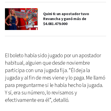
Quini 6: un apostador tuvo
Revancha y ganó más de
$4.081.479.000
El boleto había sido jugado por un apostador
habitual, alguien que desde noviembre
participa con una jugada fija. “Él deja la
jugada y al fin de mes viene y lo paga. Me llamó
para preguntarme si le había hecho la jugada.
Y sí, era su número, lo revisamos y
efectivamente era él”, detalló.