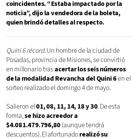
coincidentes. “Estaba impactado por la
noticia”, dijo la vendedora de la boleta,
quien brindó detalles al respecto.
Quini 6 récord
. Un hombre de la ciudad de
Posadas, provincia de Misiones, se convirtió
en millonario tras
acertar los seis números
de la modalidad Revancha del Quini 6
en el
sorteo realizado el domingo 4 de mayo.
Salieron el
01, 08, 11, 14, 18 y 30
. De esta
forma,
se hizo acreedor a
$4.081.479.796,80
(aunque tendrá
descuentos). El afortunado
realizó su