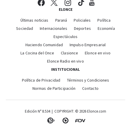
ELONCE
Últimas noticias
Paraná
Policiales
Política
Sociedad
Internacionales
Deportes
Economía
Espectáculos
Haciendo Comunidad
Impulso Empresarial
La Cocina del Once
Clasionce
Elonce en vivo
Elonce Radio en vivo
INSTITUCIONAL
Política de Privacidad
Términos y Condiciones
Normas de Participación
Contacto
Edición N° 8.534 | COPYRIGHT: © 2026 Elonce.com