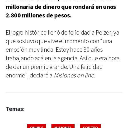
millonaria de dinero que rondará en unos
2.800 millones de pesos.
El logro histórico llenó de felicidad a Pelzer, ya
que sostuvo que vive el momento con “una
emoción muy linda. Estoy hace 30 años
trabajando acá en la agencia. Así que era hora
de dar un premio grande. Una felicidad
enorme”, declaró a
Misiones on line
.
Temas:
QUINI 6
MISIONES
SORTEO