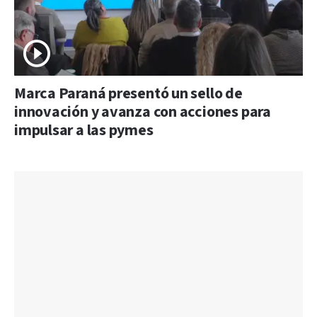
Marca Paraná presentó un sello de
innovación y avanza con acciones para
impulsar a las pymes