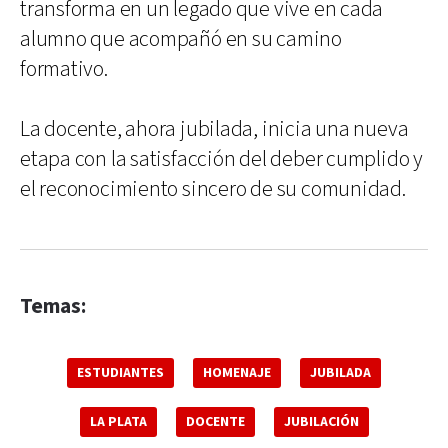
transforma en un legado que vive en cada
alumno que acompañó en su camino
formativo.
La docente, ahora jubilada, inicia una nueva
etapa con la satisfacción del deber cumplido y
el reconocimiento sincero de su comunidad.
Temas:
ESTUDIANTES
HOMENAJE
JUBILADA
LA PLATA
DOCENTE
JUBILACIÓN