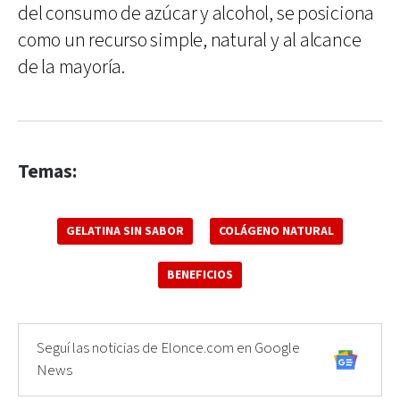
del consumo de azúcar y alcohol, se posiciona
como un recurso simple, natural y al alcance
de la mayoría.
Temas:
GELATINA SIN SABOR
COLÁGENO NATURAL
BENEFICIOS
Seguí las noticias de Elonce.com en Google
News