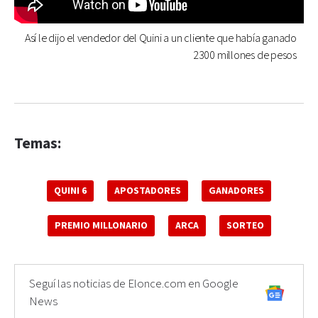
Así le dijo el vendedor del Quini a un cliente que había ganado
2300 millones de pesos
Temas:
QUINI 6
APOSTADORES
GANADORES
PREMIO MILLONARIO
ARCA
SORTEO
Seguí las noticias de Elonce.com en Google
News