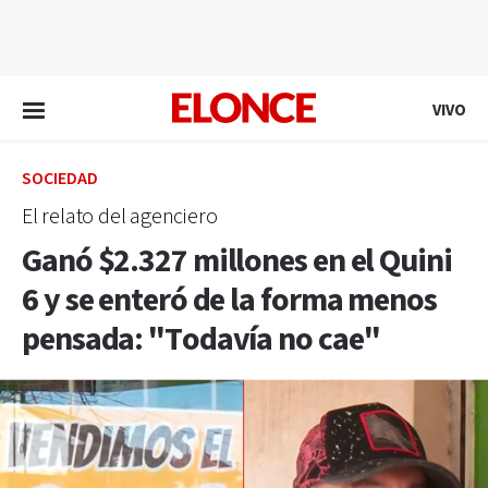
EN VIVO
VIVO
SOCIEDAD
El relato del agenciero
Ganó $2.327 millones en el Quini
6 y se enteró de la forma menos
pensada: "Todavía no cae"