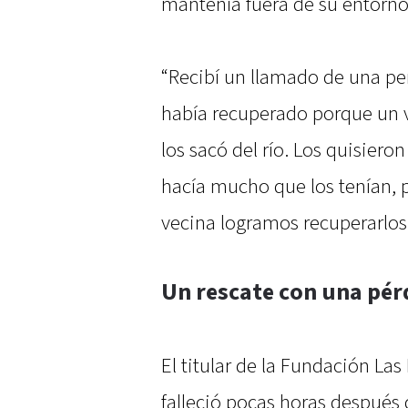
mantenía fuera de su entorno
“Recibí un llamado de una pe
había recuperado porque un v
los sacó del río. Los quisiero
hacía mucho que los tenían, p
vecina logramos recuperarlos”
Un rescate con una pér
El titular de la Fundación Las
falleció pocas horas después