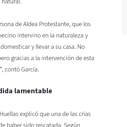
 natural.
rsona de Aldea Protestante, que los
ecino intervino en la naturaleza y
n domesticar y llevar a su casa. No
ero gracias a la intervención de esta
, contó García.
dida lamentable
 Huellas explicó que una de las crías
 de haber sido rescatada. Según