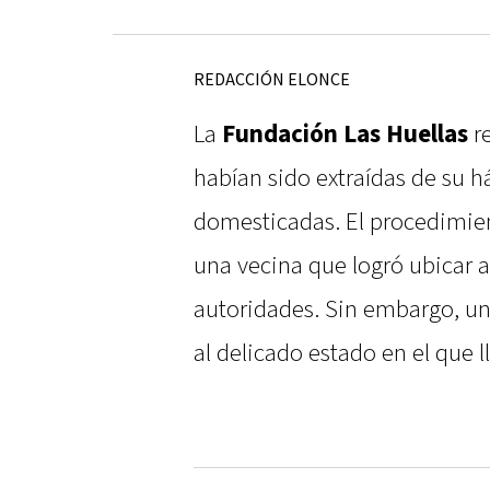
REDACCIÓN ELONCE
La
Fundación Las Huellas
re
habían sido extraídas de su há
domesticadas. El procedimien
una vecina que logró ubicar a 
autoridades. Sin embargo, una
al delicado estado en el que l