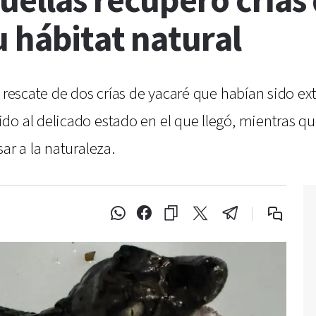
ellas recuperó crías
 hábitat natural
 rescate de dos crías de yacaré que habían sido ext
o al delicado estado en el que llegó, mientras que
ar a la naturaleza.