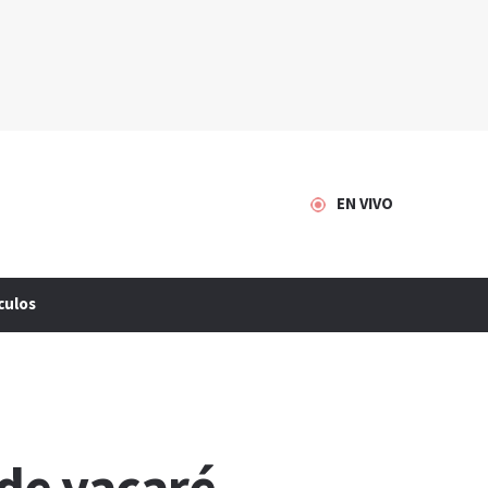
EN VIVO
culos