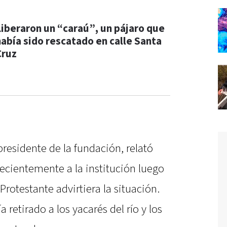
Liberaron un “caraú”, un pájaro que
había sido rescatado en calle Santa
Cruz
residente de la fundación, relató
ecientemente a la institución luego
rotestante advirtiera la situación.
 retirado a los yacarés del río y los