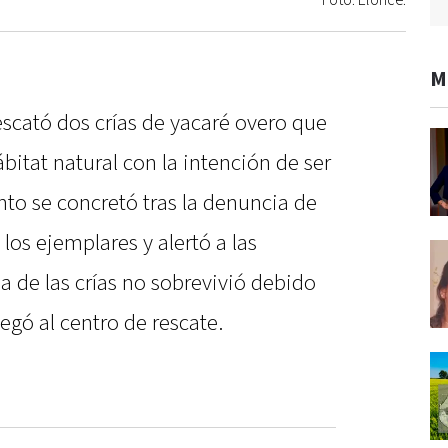
Foto: Elonce.
M
scató dos crías de yacaré overo que
bitat natural con la intención de ser
to se concretó tras la denuncia de
los ejemplares y alertó a las
 de las crías no sobrevivió debido
legó al centro de rescate.