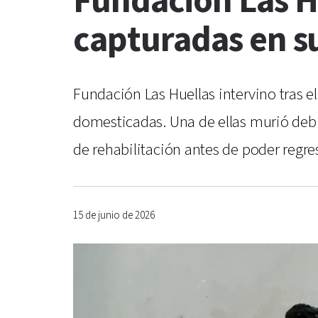
Fundación Las Hu
capturadas en su
Fundación Las Huellas intervino tras el
domesticadas. Una de ellas murió debid
de rehabilitación antes de poder regres
15 de junio de 2026