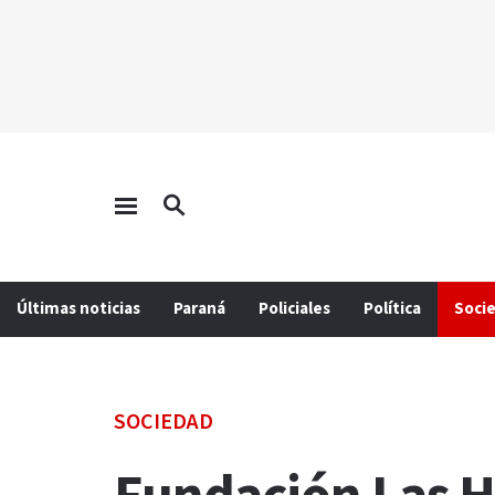
Últimas noticias
Paraná
Policiales
Política
Soci
SOCIEDAD