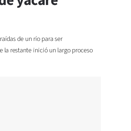
 de yacaré
raídas de un río para ser
 la restante inició un largo proceso