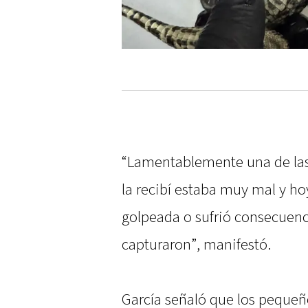
“Lamentablemente una de las 
la recibí estaba muy mal y h
golpeada o sufrió consecuenc
capturaron”, manifestó.
García señaló que los peque