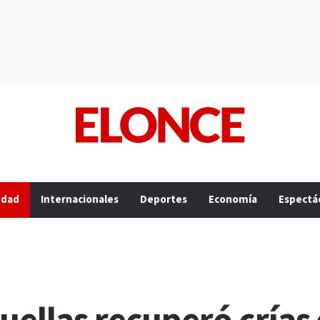
edad
Internacionales
Deportes
Economía
Espectá