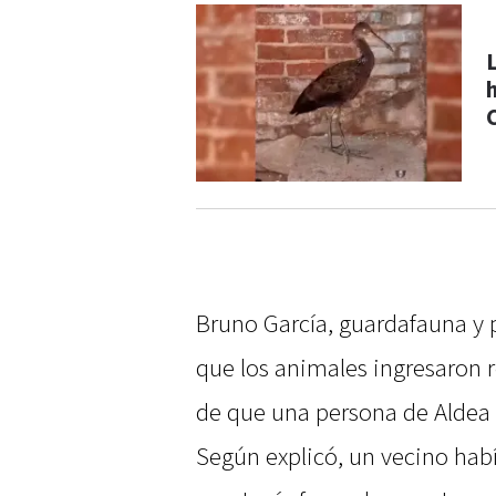
Bruno García, guardafauna y p
que los animales ingresaron r
de que una persona de Aldea P
Según explicó, un vecino había