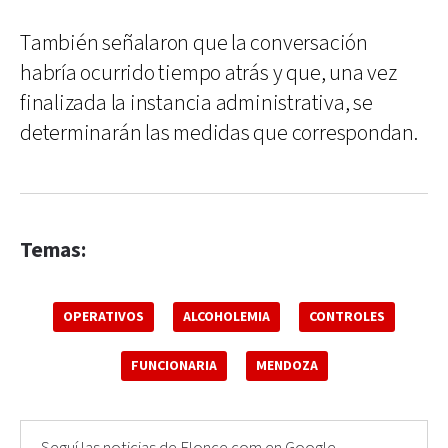
También señalaron que la conversación
habría ocurrido tiempo atrás y que, una vez
finalizada la instancia administrativa, se
determinarán las medidas que correspondan.
Temas:
OPERATIVOS
ALCOHOLEMIA
CONTROLES
FUNCIONARIA
MENDOZA
Seguí las noticias de Elonce.com en Google