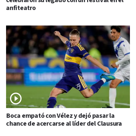
celebraron su legado con un festival en el
anfiteatro
Boca empató con Vélez y dejó pasar la
chance de acercarse al líder del Clausura