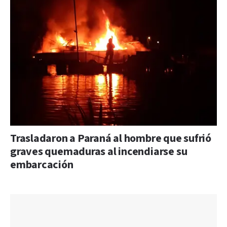
Trasladaron a Paraná al hombre que sufrió
graves quemaduras al incendiarse su
embarcación