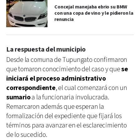
Concejal manejaba ebrio su BMW
con una copa de vino y le pidieron la
renuncia
La respuesta del municipio
Desde la comuna de Tupungato confirmaron
que tomaron conocimiento del caso y que
se
iniciará el proceso administrativo
correspondiente
, el cual comenzará con un
sumario
a la funcionaria involucrada.
Remarcaron además que esperan la
formalización del expediente que fijará los
términos para avanzar en el esclarecimiento
de lo sucedido.