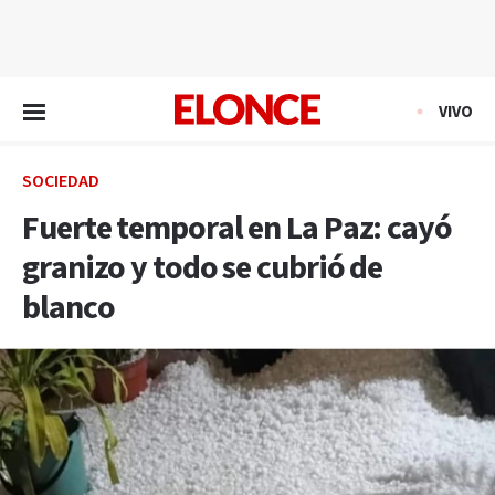
EN VIVO
VIVO
SOCIEDAD
Fuerte temporal en La Paz: cayó
granizo y todo se cubrió de
blanco