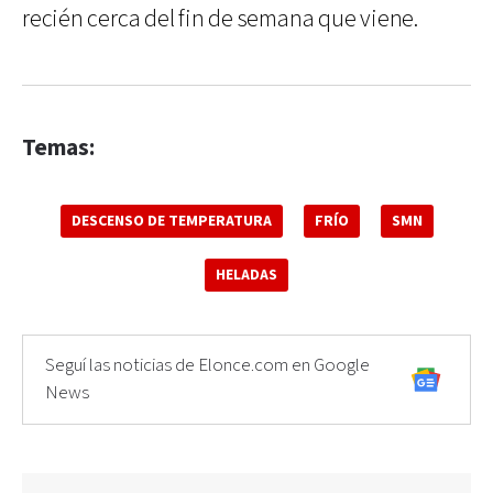
recién cerca del fin de semana que viene.
Temas:
DESCENSO DE TEMPERATURA
FRÍO
SMN
HELADAS
Seguí las noticias de Elonce.com en Google
News