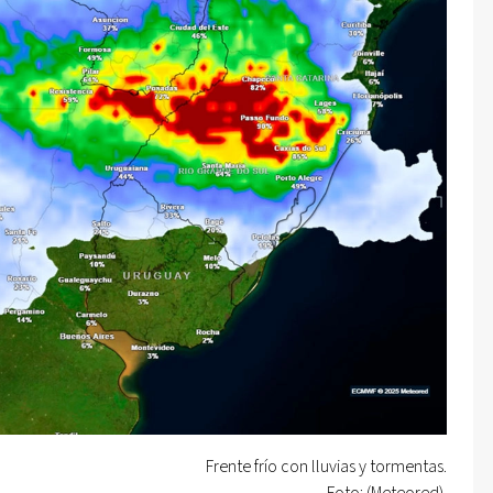
Frente frío con lluvias y tormentas.