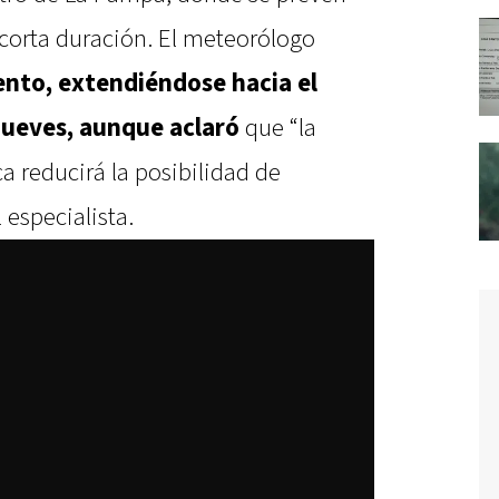
 corta duración. El meteorólogo
lento, extendiéndose hacia el
 jueves, aunque aclaró
que “la
 reducirá la posibilidad de
 especialista.