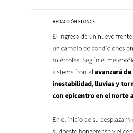
REDACCIÓN ELONCE
El ingreso de un nuevo frente 
un cambio de condiciones en g
miércoles. Según el meteoról
sistema frontal
avanzará de
inestabilidad, lluvias y to
con epicentro en el norte 
En el inicio de su desplazami
sudoeste bonaerense y el ce