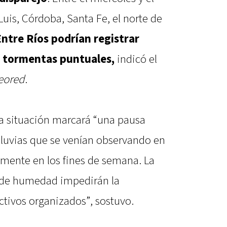
Luis, Córdoba, Santa Fe, el norte de
Entre Ríos podrían registrar
y tormentas puntuales,
indicó el
eored
.
ta situación marcará “una pausa
lluvias que se venían observando en
lmente en los fines de semana. La
it de humedad impedirán la
tivos organizados”, sostuvo.