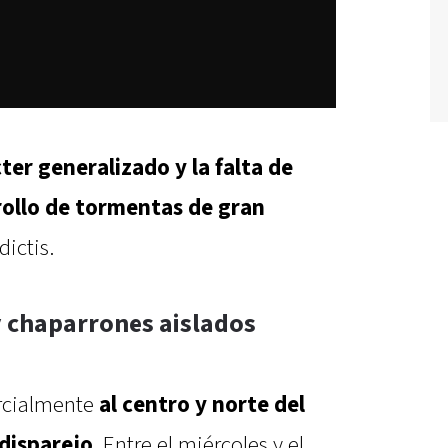
ter generalizado y la falta de
rollo de tormentas de gran
ictis.
 chaparrones aislados
arcialmente
al centro y norte del
 disparejo
. Entre el miércoles y el