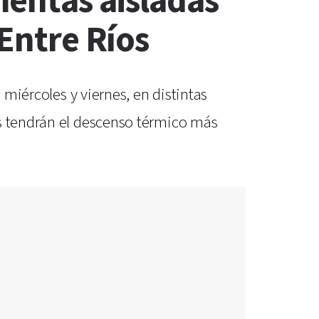
mentas aisladas
 Entre Ríos
 miércoles y viernes, en distintas
as tendrán el descenso térmico más