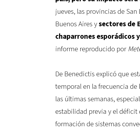
jueves, las provincias de San 
Buenos Aires y
sectores de 
chaparrones esporádicos 
informe reproducido por
Met
De Benedictis explicó que es
temporal en la frecuencia de 
las últimas semanas, especia
estabilidad previa y el défic
formación de sistemas convec