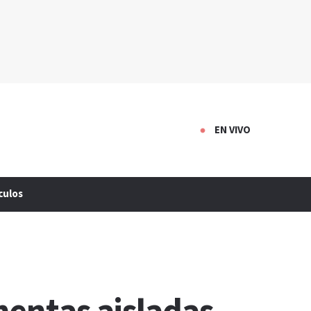
EN VIVO
culos