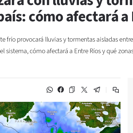
zará con lluvias y tor
 país: cómo afectará a
te frío provocará lluvias y tormentas aisladas entre
 el sistema, cómo afectará a Entre Ríos y qué zon