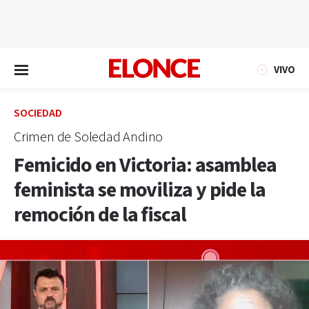
EN VIVO
VIVO
SOCIEDAD
Crimen de Soledad Andino
Femicido en Victoria: asamblea
feminista se moviliza y pide la
remoción de la fiscal