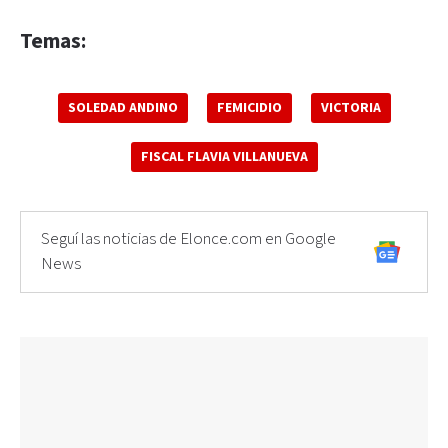
Temas:
SOLEDAD ANDINO
FEMICIDIO
VICTORIA
FISCAL FLAVIA VILLANUEVA
Seguí las noticias de Elonce.com en Google
News