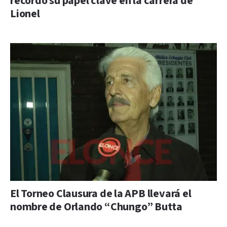
recordó su papel clave en la carrera de
Lionel
El Torneo Clausura de la APB llevará el
nombre de Orlando “Chungo” Butta