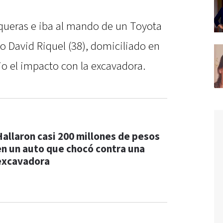
queras e iba al mando de un Toyota
 David Riquel (38), domiciliado en
jo el impacto con la excavadora.
Hallaron casi 200 millones de pesos
en un auto que chocó contra una
excavadora