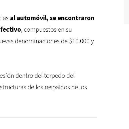
cias
al automóvil, se encontraron
efectivo
, compuestos en su
 nuevas denominaciones de $10.000 y
resión dentro del torpedo del
structuras de los respaldos de los