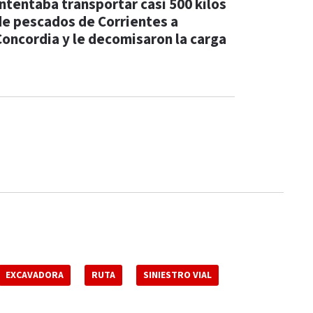
Intentaba transportar casi 500 kilos
de pescados de Corrientes a
Concordia y le decomisaron la carga
EXCAVADORA
RUTA
SINIESTRO VIAL