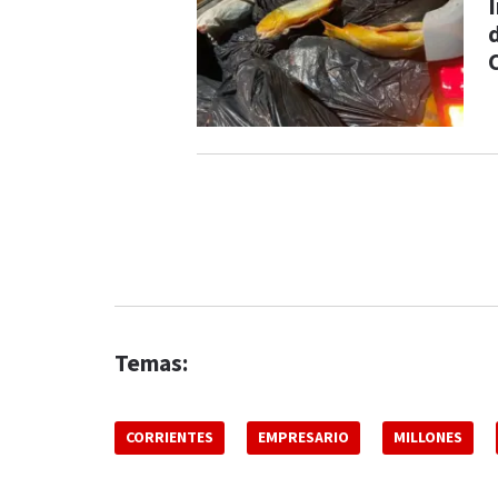
Temas:
CORRIENTES
EMPRESARIO
MILLONES