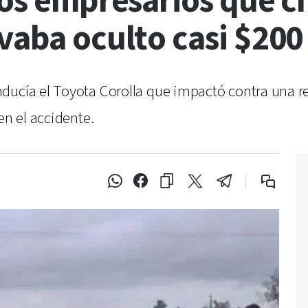
los empresarios que 
vaba oculto casi $200
ducía el Toyota Corolla que impactó contra una r
 en el accidente.