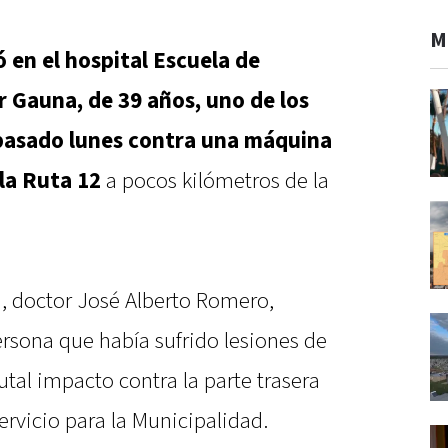
M
 en el hospital Escuela de
r Gauna, de 39 años, uno de los
pasado lunes contra una máquina
 la Ruta 12
a pocos kilómetros de la
ud, doctor José Alberto Romero,
rsona que había sufrido lesiones de
tal impacto contra la parte trasera
rvicio para la Municipalidad.