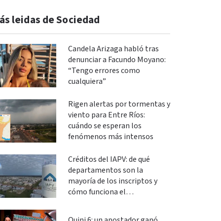
ás leidas de Sociedad
Candela Arizaga habló tras
denunciar a Facundo Moyano:
“Tengo errores como
cualquiera”
Rigen alertas por tormentas y
viento para Entre Ríos:
cuándo se esperan los
fenómenos más intensos
Créditos del IAPV: de qué
departamentos son la
mayoría de los inscriptos y
cómo funciona el
financiamiento
Quini 6: un apostador ganó