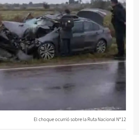
El choque ocurrió sobre la Ruta Nacional N°12