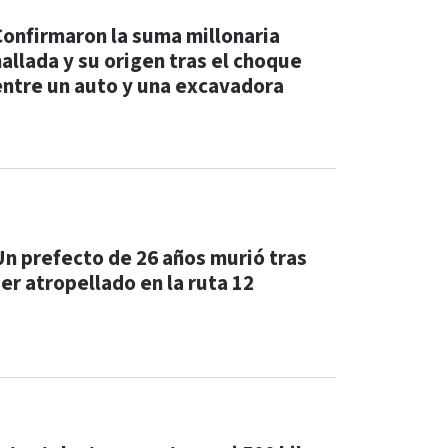
Confirmaron la suma millonaria
hallada y su origen tras el choque
entre un auto y una excavadora
Un prefecto de 26 años murió tras
ser atropellado en la ruta 12