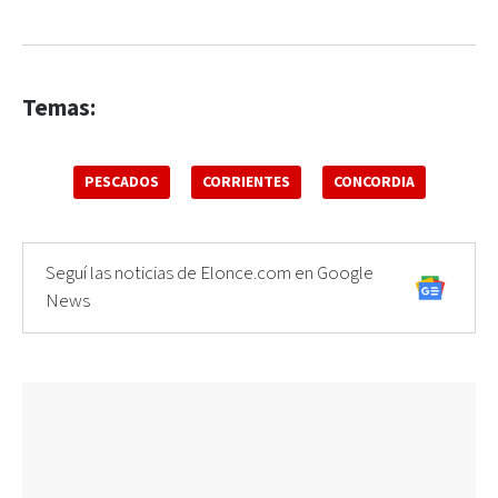
Temas:
PESCADOS
CORRIENTES
CONCORDIA
Seguí las noticias de Elonce.com en Google
News