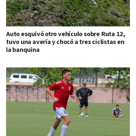
Auto esquivó otro vehículo sobre Ruta 12,
tuvo una avería y chocó a tres ciclistas en
la banquina