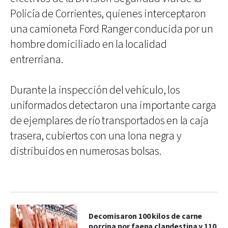
Policía de Corrientes, quienes interceptaron
una camioneta Ford Ranger conducida por un
hombre domiciliado en la localidad
entrerriana.
Durante la inspección del vehículo, los
uniformados detectaron una importante carga
de ejemplares de río transportados en la caja
trasera, cubiertos con una lona negra y
distribuidos en numerosas bolsas.
Decomisaron 100 kilos de carne
porcina por faena clandestina y 110