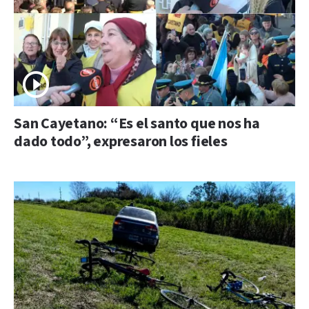
San Cayetano: “Es el santo que nos ha
dado todo”, expresaron los fieles