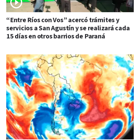
“Entre Ríos con Vos” acercó trámites y
servicios a San Agustín y se realizará cada
15 días en otros barrios de Paraná