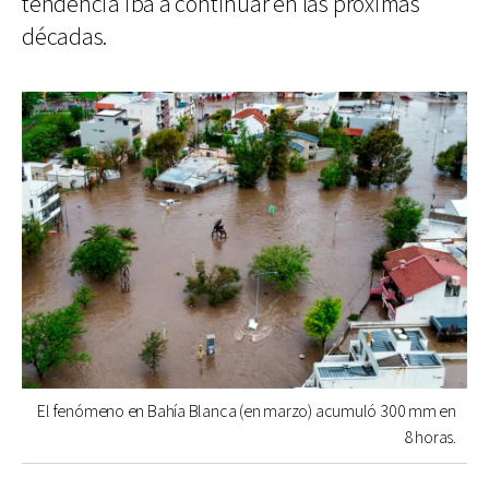
tendencia iba a continuar en las próximas
décadas.
El fenómeno en Bahía Blanca (en marzo) acumuló 300 mm en
8 horas.