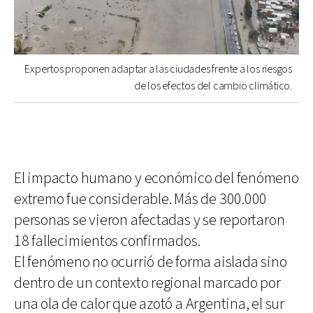
Expertos proponen adaptar a las ciudades frente a los riesgos
de los efectos del cambio climático.
El impacto humano y económico del fenómeno
extremo fue considerable. Más de 300.000
personas se vieron afectadas y se reportaron
18 fallecimientos confirmados.
El fenómeno no ocurrió de forma aislada sino
dentro de un contexto regional marcado por
una ola de calor que azotó a Argentina, el sur