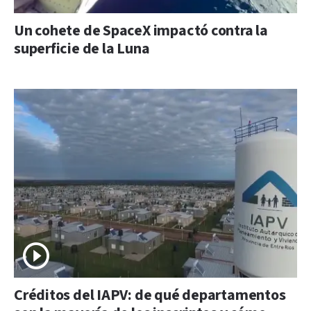
Un cohete de SpaceX impactó contra la
superficie de la Luna
Créditos del IAPV: de qué departamentos