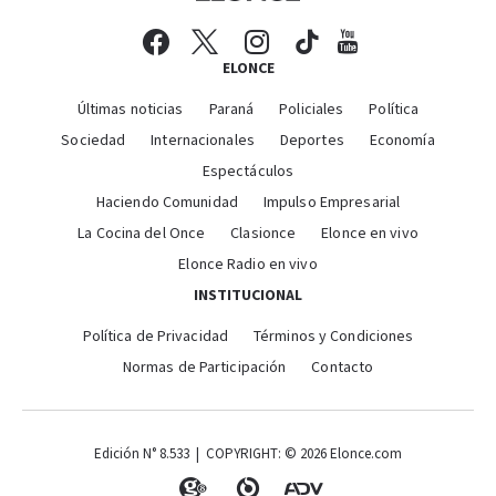
ELONCE
Últimas noticias
Paraná
Policiales
Política
Sociedad
Internacionales
Deportes
Economía
Espectáculos
Haciendo Comunidad
Impulso Empresarial
La Cocina del Once
Clasionce
Elonce en vivo
Elonce Radio en vivo
INSTITUCIONAL
Política de Privacidad
Términos y Condiciones
Normas de Participación
Contacto
Edición N° 8.533 | COPYRIGHT: © 2026 Elonce.com