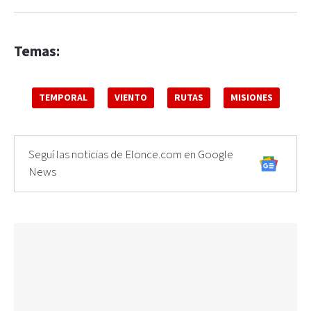
Temas:
TEMPORAL
VIENTO
RUTAS
MISIONES
Seguí las noticias de Elonce.com en Google
News