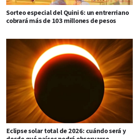
Sorteo especial del Quini 6: un entrerriano
cobrará más de 103 millones de pesos
Eclipse solar total de 2026: cuándo será y