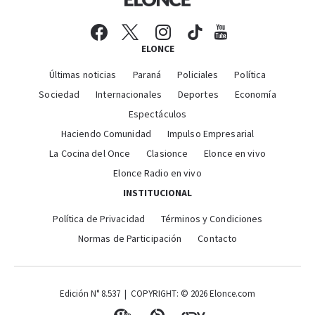
ELONCE
Últimas noticias
Paraná
Policiales
Política
Sociedad
Internacionales
Deportes
Economía
Espectáculos
Haciendo Comunidad
Impulso Empresarial
La Cocina del Once
Clasionce
Elonce en vivo
Elonce Radio en vivo
INSTITUCIONAL
Política de Privacidad
Términos y Condiciones
Normas de Participación
Contacto
Edición N° 8.537 | COPYRIGHT: © 2026 Elonce.com