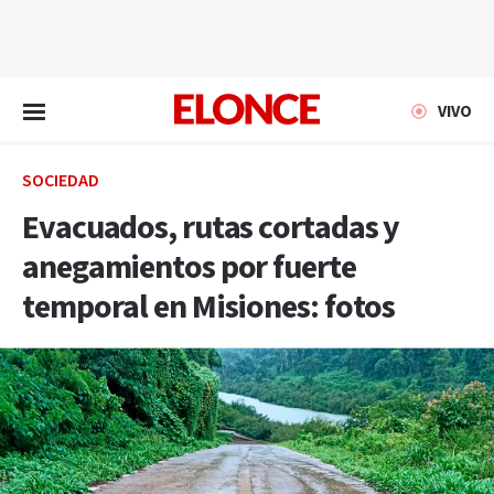
EN VIVO
VIVO
SOCIEDAD
Evacuados, rutas cortadas y
anegamientos por fuerte
temporal en Misiones: fotos